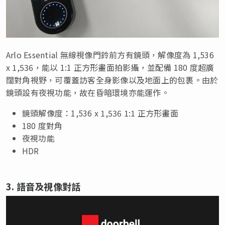
Arlo Essential 無線視像門鈴前方有鏡頭，解像度為 1,536
x 1,536，能以 1:1 正方形畫面拍影攝，並配備 180 度超廣
闊對角視野，可覆蓋訪客全身影像以及地面上的包裹。由於
鏡頭設有夜視功能，故在昏暗環境亦能運作。
鏡頭解像度：1,536 x 1,536 1:1 正方形畫面
180 度對角
夜視功能
HDR
3. 語音及視像對話