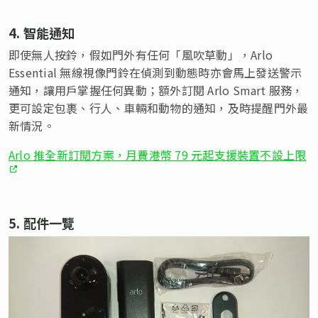
4. 智能通知
即使無人按鈴，假如門外有任何「風吹草動」，Arlo
Essential 無線視像門鈴在偵測到動態時亦會馬上發送警示
通知，讓用戶掌握任何異動；額外訂閱 Arlo Smart 服務，
更可設定包裹、行人、車輛和動物的通知，及時提醒門外最
新情況。
Arlo 推全新訂閱方案，月費港幣 79 元起支援裝置不設上限
5. 配件一覽