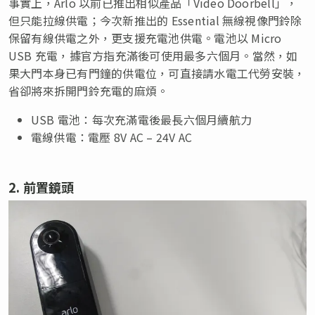
事實上，Arlo 以前已推出相似產品「Video Doorbell」，
但只能拉線供電；今次新推出的 Essential 無線視像門鈴除
保留有線供電之外，更支援充電池供電。電池以 Micro
USB 充電，據官方指充滿後可使用最多六個月。當然，如
果大門本身已有門鐘的供電位，可直接請水電工代勞安裝，
省卻將來拆開門鈴充電的麻煩。
USB 電池：每次充滿電後最長六個月續航力
電線供電：電壓 8V AC – 24V AC
2. 前置鏡頭