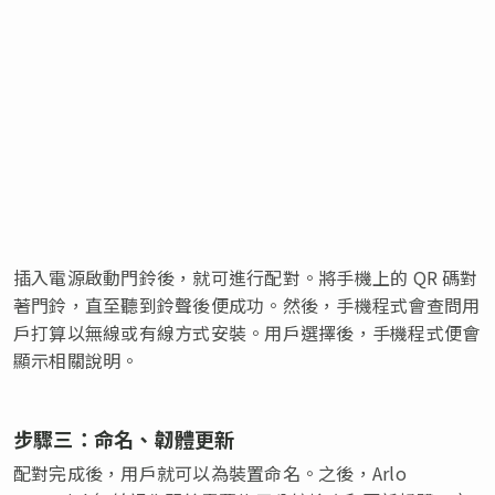
插入電源啟動門鈴後，就可進行配對。將手機上的 QR 碼對
著門鈴，直至聽到鈴聲後便成功。然後，手機程式會查問用
戶打算以無線或有線方式安裝。用戶選擇後，手機程式便會
顯示相關說明。
步驟三：命名、韌體更新
配對完成後，用戶就可以為裝置命名。之後，Arlo