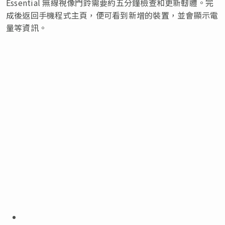
Essential 無線視像門鈴需要約五分鐘檢查和更新軔體。完
成後返回手機程式主頁，便可看到新增的裝置，並會顯示電
量等資訊。