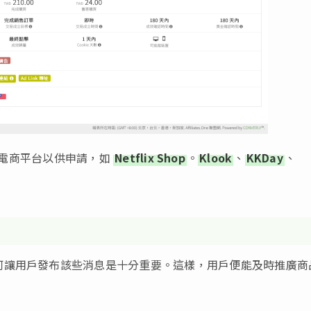
購物的電商平台以供申請，如
Netflix Shop
。
Klook
、
KKDay
、
何讓用戶發布該些消息是十分重要。這樣，用戶便能及時推廣商