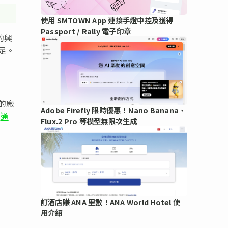
使用 SMTOWN App 連接手燈中控及獲得
Passport / Rally 電子印章
的興
足。
要的廠
Adobe Firefly 限時優惠！Nano Banana、
通
Flux.2 Pro 等模型無限次生成
訂酒店賺 ANA 里數！ANA World Hotel 使
用介紹