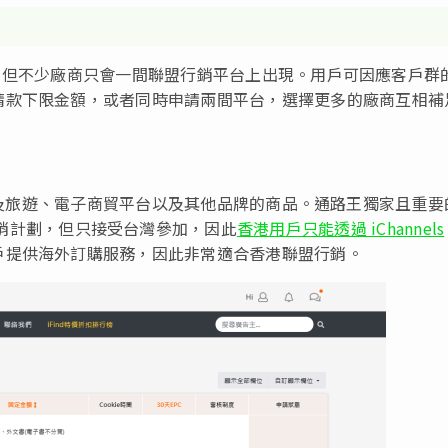
供選擇，但不少廠商只會一間聯盟行銷平台上出現。用戶可因應客戶群
請款下限金額，或者同時申請兩間平台，選擇更多的廠商互相補
廠商，遍及旅遊、電子商貿平台以及其他品牌的商品。通路王獨家且重
銷計劃，但只接受台灣參加，因此
香港用戶只能透過 iChannels
戶提供海外訂購服務，因此非常適合香港聯盟行銷。