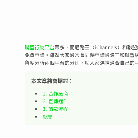
聯盟行銷平台
眾多，而通路王（iChannels）和聯盟
免費申請。雖然大家通常會同時申請通路王和聯盟
角度分析兩個平台的分別，助大家選擇適合自己的
本文章將會探討：
1. 合作廠商
2. 宣傳通告
3. 請款流程
總結