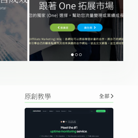
原創教學
全部