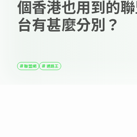
個香港也用到的聯
台有甚麼分別？
聯盟網
通路王