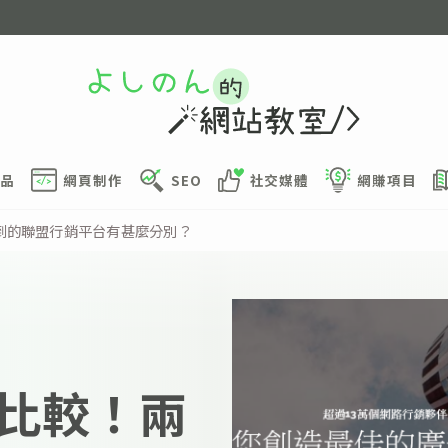
品
網頁制作
SEO
社交媒體
網賺項目
到的聯盟行銷平台有甚麼分別？
比較！兩