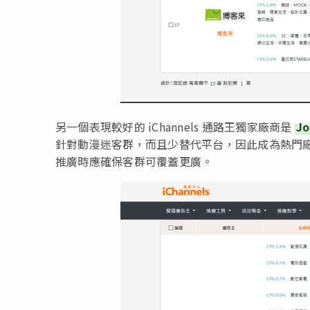
另一個表現較好的 iChannels 通路王獨家廠商是
J
針對動漫迷客群，而且少替代平台，因此成為熱門廠商
推廣時應確保客群可覆蓋更廣。