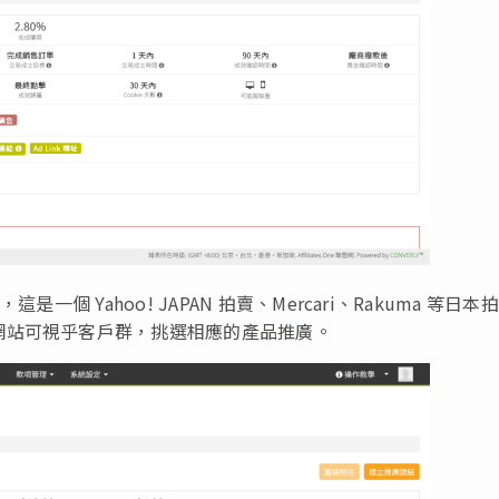
，這是一個 Yahoo! JAPAN 拍賣、Mercari、Rakuma 等日本拍
網站可視乎客戶群，挑選相應的產品推廣。