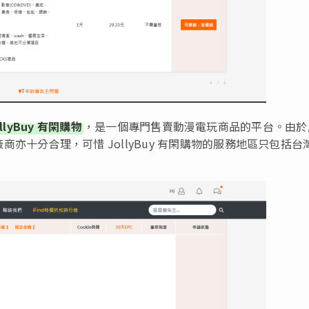
ollyBuy 有閑購物
，是一個專門售賣動漫電玩商品的平台。由於
亦十分合理，可惜 JollyBuy 有閑購物的服務地區只包括台