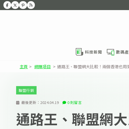
科技新聞
數碼產
主頁
>
網賺項目
>
通路王、聯盟網大比較！兩個香港也用
聯盟行銷
最後更新：
2024.04.19
0 則留言
通路王、聯盟網大