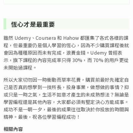
恆心才是最重要
雖然 Udemy、Coursera 和 Hahow 都匯集了各式各樣的課
程，但最重要仍是個人學習的恆心，因為不少購買課程後就
會因為種種原因而未有完成，浪費金錢。Udemy 曾經表
示，旗下課程的內容完成率只得 30%，而 70% 的用戶更從
未開始過課程。
所以大家切勿因一時衝動而草率花費，購買前最好先確定自
己是否真的想學到一技所長，投身事業，做想做的事情？抑
或只是一時之氣，生活不如意才產生的未成熟想法？無論是
學習編程還是其他內容，大家都必須有堅定決心方能成事。
成功不是一朝一夕，最後的成果往往取決於你投放的時間與
精神。最後，祝各位學習編程成功！
相關內容