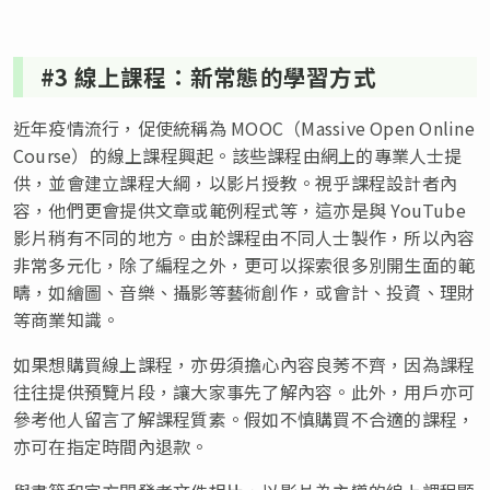
#3 線上課程：新常態的學習方式
近年疫情流行，促使統稱為 MOOC（Massive Open Online
Course）的線上課程興起。該些課程由網上的專業人士提
供，並會建立課程大綱，以影片授教。視乎課程設計者內
容，他們更會提供文章或範例程式等，這亦是與 YouTube
影片稍有不同的地方。由於課程由不同人士製作，所以內容
非常多元化，除了編程之外，更可以探索很多別開生面的範
疇，如繪圖、音樂、攝影等藝術創作，或會計、投資、理財
等商業知識。
如果想購買線上課程，亦毋須擔心內容良莠不齊，因為課程
往往提供預覽片段，讓大家事先了解內容。此外，用戶亦可
參考他人留言了解課程質素。假如不慎購買不合適的課程，
亦可在指定時間內退款。