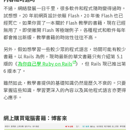
不過，網絡發展一日千里，很多軟件和程式隨時變得過時。
試想想，20 年前網頁設計依賴 Flash，20 年後 Flash 也已
經死亡，如果你買了一本關於 Flash 教學的書籍，現在已經
無用了。即使撇開 Flash 等極端例子，各種程式和軟件每年
都會推出新版，教學書籍的時效性往往不高。
另外，假如想學習一些較少眾的程式語言，坊間可能有較少
書籍。以 Rails 為例，現時最新的華文書籍只有介紹第 5.1
版的《
為你自己學 Ruby on Rails
》，但 Rails 現已推出第
6 版本了。
雖然如此，教學書提供的基礎知識仍然是歷久不衰的。只要
掌握這些知識，學習更深入的內容以及其他程式語言亦更得
心應手。
網上購買電腦書籍：博客來