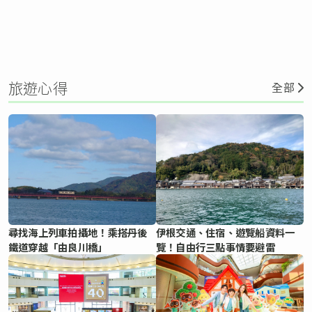
旅遊心得
全部
尋找海上列車拍攝地！乘搭丹後
伊根交通、住宿、遊覽船資料一
鐵道穿越「由良川橋」
覽！自由行三點事情要避雷