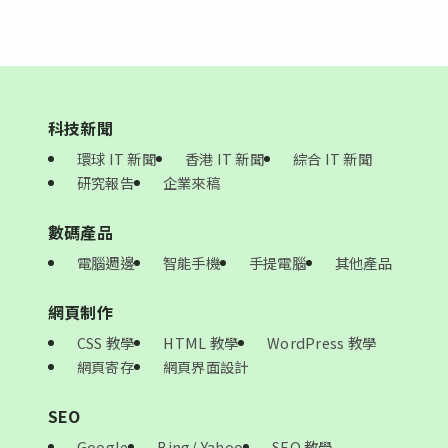
科技新聞
環球 IT 新聞
香港 IT 新聞
綜合 IT 新聞
研究報告
企業來稿
數碼產品
電腦週邊
智能手機
手提電腦
其他產品
網頁制作
CSS 教學
HTML 教學
WordPress 教學
網頁寄存
網頁界面設計
SEO
Google
Bing/ Yahoo
SEO 教學