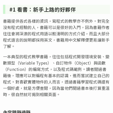
#1 看書：新手上路的好夥伴
書籍提供各式各樣的資訊，寫程式的教學亦不例外。對完全
沒有程式經驗的人，書籍可以是很好的入門，因為書籍作者
往往會將深澳的程式用語以較淺明的方式介紹，而且大部分
程式語言的說明都採用英文，書籍用中文解釋便更易讓新手
了解。
一本典型的程式教學書籍，往往包括程式開發環境安裝、變
數類型（Variable Types）、自訂物件（Object）與函數
（Function）的編寫方式，以及程式碼範例。讀者閱過書
籍後，理應可以對編程有基本的認識，進而嘗試建立自己的
程式。對喜歡實體物件的人而言，透過書藉學習程式碼還有
一個好處，就是方便查閱，因為當他們閱過書本後打算重溫
時，很自然就可揭到相關頁面。
內容隨時過時