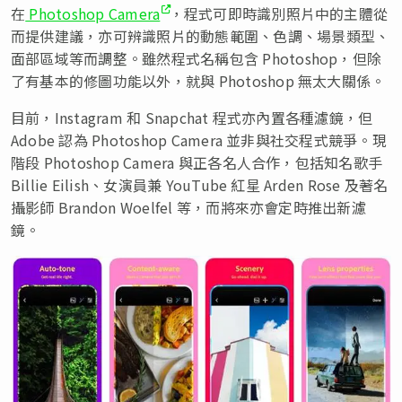
在
Photoshop Camera
，程式可即時識別照片中的主體從
而提供建議，亦可辨識照片的動態範圍、色調、場景類型、
面部區域等而調整。雖然程式名稱包含 Photoshop，但除
了有基本的修圖功能以外，就與 Photoshop 無太大關係。
目前，Instagram 和 Snapchat 程式亦內置各種濾鏡，但
Adobe 認為 Photoshop Camera 並非與社交程式競爭。現
階段 Photoshop Camera 與正各名人合作，包括知名歌手
Billie Eilish、女演員兼 YouTube 紅星 Arden Rose 及著名
攝影師 Brandon Woelfel 等，而將來亦會定時推出新濾
鏡。