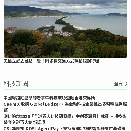
天橋立必去景點一覽！附多種交通方式輕鬆規劃行程
科技新聞
全部
中國線控底盤領導者拿森科技成功登陸香港交易所
OpenFX 收購 Global Ledger，為金融科技企業推出多幣種帳戶服
務
應科院於2026「全球百大科技研發獎」中創亞洲最佳成績 三項技術
榮膺全球百大創新獎項
OSL集團推出OSL AgentPay，支持多穩定幣的智能體支付基礎設