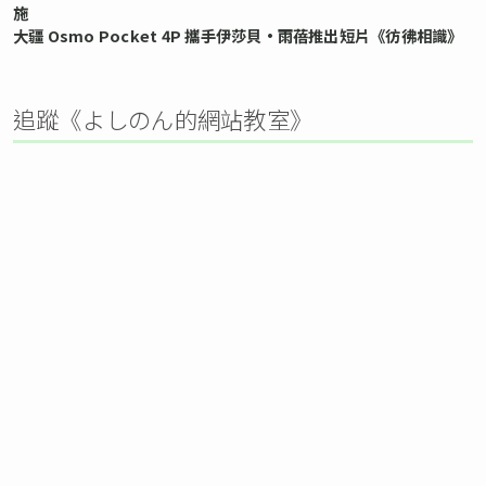
施
大疆 Osmo Pocket 4P 攜手伊莎貝•雨蓓推出短片《彷彿相識》
追蹤《よしのん的網站教室》