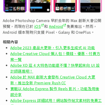
Adobe Photoshop Camera 早於去年的 Max 創新大會公開
預覽，而現在已於
iOS
和
Android
免費推出。然而，
Android 版本現時只支援 Pixel、Galaxy 和 OnePlus。
相關內容
Adobe 2023 產品大更新，引入更多生成式 AI 功能
Adobe Creative Cloud 懶人包！價錢、優惠、付費方
案一覽
Adobe XD 這 4 大特色功能還不懂？快學起來向 UI 設
計師邁進吧！
Adobe 於 MAX 創新大會發布 Creative Cloud 大更
新，推出全新 Premiere Rush CC
實戰以 Adobe Express 製作 Reels 影片，功能及用後
感分享
Adobe Express 詳細試用！網站製作帖文素材的免費工