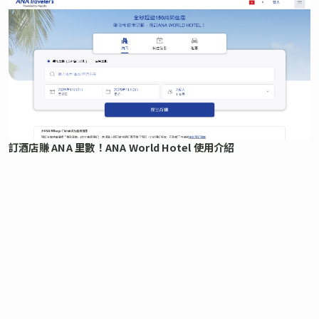
訂酒店賺 ANA 里數！ANA World Hotel 使用介紹