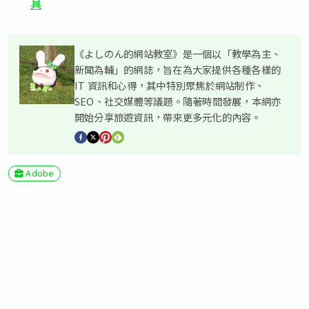
具
《よしのん的網站教室》是一個以「教學為主、
新聞為輔」的網誌，旨在為大家提供各種各樣的
IT 資訊和心得，其中特別聚焦於網站制作、
SEO、社交媒體等議題。隨著時間發展，本網亦
開始分享旅遊資訊，帶來更多元化的內容。
Adobe