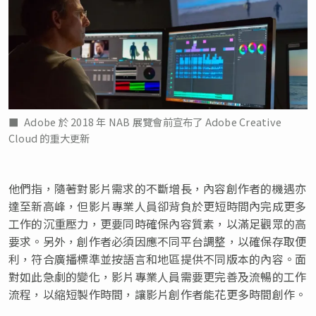
Adobe 於 2018 年 NAB 展覽會前宣布了 Adobe Creative
Cloud 的重大更新
他們指，隨著對影片需求的不斷增長，內容創作者的機遇亦
達至新高峰，但影片專業人員卻背負於更短時間內完成更多
工作的沉重壓力，更要同時確保內容質素，以滿足觀眾的高
要求。另外，創作者必須因應不同平台調整，以確保存取便
利，符合廣播標準並按語言和地區提供不同版本的內容。面
對如此急劇的變化，影片專業人員需要更完善及流暢的工作
流程，以縮短製作時間，讓影片創作者能花更多時間創作。