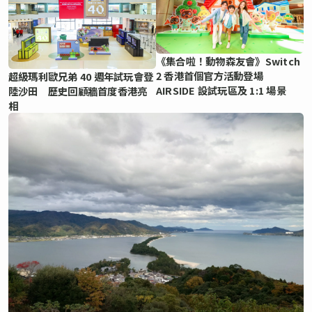
《集合啦！動物森友會》Switch
2 香港首個官方活動登場
超級瑪利歐兄弟 40 週年試玩會登
AIRSIDE 設試玩區及 1:1 場景
陸沙田 歷史回顧牆首度香港亮
相