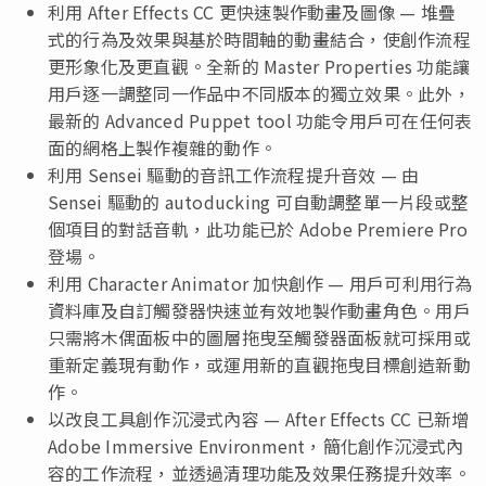
利用 After Effects CC 更快速製作動畫及圖像 — 堆疊
式的行為及效果與基於時間軸的動畫結合，使創作流程
更形象化及更直觀。全新的 Master Properties 功能讓
用戶逐一調整同一作品中不同版本的獨立效果。此外，
最新的 Advanced Puppet tool 功能令用戶可在任何表
面的網格上製作複雜的動作。
利用 Sensei 驅動的音訊工作流程提升音效 — 由
Sensei 驅動的 autoducking 可自動調整單一片段或整
個項目的對話音軌，此功能已於 Adobe Premiere Pro
登場。
利用 Character Animator 加快創作 — 用戶可利用行為
資料庫及自訂觸發器快速並有效地製作動畫角色。用戶
只需將木偶面板中的圖層拖曳至觸發器面板就可採用或
重新定義現有動作，或運用新的直觀拖曳目標創造新動
作。
以改良工具創作沉浸式內容 — After Effects CC 已新增
Adobe Immersive Environment，簡化創作沉浸式內
容的工作流程，並透過清理功能及效果任務提升效率。