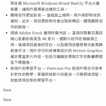
現支援 Microsoft Windows Mixed Reality 平台大量
裝置，讓用戶選擇最合適的工具。
團隊協作更加容易 — 當組員上線時，用戶將即時收到
通知，此外，項目更新時亦會出現新標記，體現團隊協
作的極致。
透過 Adobe Stock 獲得所需內容 — 直接存取數百萬段
精心策劃的高清及 4K 影片，選取片段作定場鏡頭之
用，填補項目最後的空白，以及運用各種視覺元素潤飾
敘事手法。用戶亦可利用專業設計的 Motion Graphics
範本豐富影片內容，包括可編輯效果與文字的動畫標題
及下標圖像。
新用戶的學習平台 — Premiere Pro 新用戶現在可參考
針對性的教學，掌握剪接影片的要訣。只需輕按滑鼠，
就能使用全新的學習平台。
Save
Save