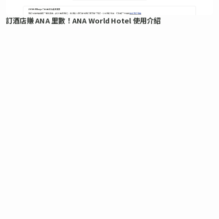
訂酒店賺 ANA 里數！ANA World Hotel 使用介紹