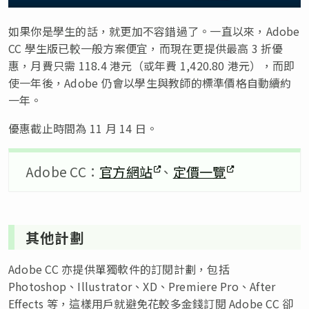
如果你是學生的話，就更加不容錯過了。一直以來，Adobe
CC 學生版已較一般方案便宜，而現在更提供最高 3 折優
惠，月費只需 118.4 港元（或年費 1,420.80 港元），而即
使一年後，Adobe 仍會以學生與教師的標準價格自動續約
一年。
優惠截止時間為 11 月 14 日。
Adobe CC：
官方網站
、
定價一覽
其他計劃
Adobe CC 亦提供單獨軟件的訂閱計劃，包括
Photoshop、Illustrator、XD、Premiere Pro、After
Effects 等，這樣用戶就避免花較多金錢訂閱 Adobe CC 卻