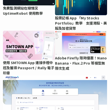
免費監測網站在線情況
UptimeRobot 使用教學
股票記帳 App 「My Stocks
Portfolio」教學 支援港股、美
股及加密貨幣
Adobe Firefly 限時優惠！Nano
使用 SMTOWN App 連接手燈中
Banana、Flux.2 Pro 等模型無
控及獲得 Passport / Rally 電子
限次生成
印章