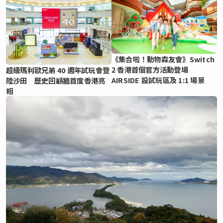
《集合啦！動物森友會》Switch
2 香港首個官方活動登場
超級瑪利歐兄弟 40 週年試玩會登
AIRSIDE 設試玩區及 1:1 場景
陸沙田 歷史回顧牆首度香港亮
相