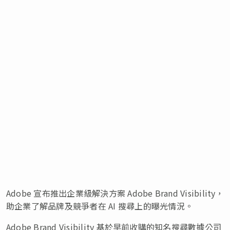
Adobe 宣布推出企業級解決方案 Adobe Brand Visibility，
助企業了解品牌及競爭者在 AI 搜尋上的曝光情況。
Adobe Brand Visibility 基於早前收購的知名搜尋數據公司