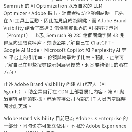
Semrush 的 AI Optimization 以及自家的 LLM
Optimizer。Adobe 指出，消費者造訪企業網站時，已先
在 AI 工具上互動，因此能見度成為關鍵，而 Adobe Brand
Visibility 結合了高達 3 億條真實世界的 AI 搜尋提示詞
（Prompt），以及 Semrush 的 285 億個關鍵字與 43 兆
條反向連結資料庫，有助企業了解自己在 ChatGPT、
Google AI Mode、Microsoft Copilot 和 Perplexity AI 等
AI 平台上的引用率、份額與競爭對手比較。藉此，企業可
了解自己在哪些搜尋提示詞展現優勢，洞悉能夠優化的潛在
方向。
此外 Adobe Brand Visibility 內建 AI 代理人（AI
Agents），助企業自行在 CDN 上部署優化內容，讓 AI 爬
蟲更容易解讀數據，毋須等待公司內部的 IT 人員有空餘時
間才能更新。
Adobe Brand Visibility 目前已為 Adobe CX Enterprise 的
一部分，同時也亦可獨立使用，不限於 Adobe Experience