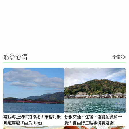
旅遊心得
全部
尋找海上列車拍攝地！乘搭丹後
伊根交通、住宿、遊覽船資料一
鐵道穿越「由良川橋」
覽！自由行三點事情要避雷