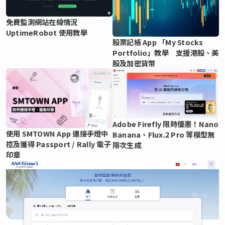
免費監測網站在線情況
UptimeRobot 使用教學
股票記帳 App 「My Stocks
Portfolio」教學 支援港股、美
股及加密貨幣
Adobe Firefly 限時優惠！Nano
使用 SMTOWN App 連接手燈中
Banana、Flux.2 Pro 等模型無
控及獲得 Passport / Rally 電子
限次生成
印章