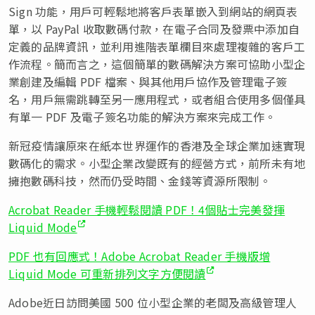
Sign 功能，用戶可輕鬆地將客戶表單嵌入到網站的網頁表
單，以 PayPal 收取數碼付款，在電子合同及發票中添加自
定義的品牌資訊，並利用進階表單欄目來處理複雜的客戶工
作流程。簡而言之，這個簡單的數碼解決方案可協助小型企
業創建及編輯 PDF 檔案、與其他用戶協作及管理電子簽
名，用戶無需跳轉至另一應用程式，或者組合使用多個僅具
有單一 PDF 及電子簽名功能的解決方案來完成工作。
新冠疫情讓原來在紙本世界運作的香港及全球企業加速實現
數碼化的需求。小型企業改變既有的經營方式，前所未有地
擁抱數碼科技，然而仍受時間、金錢等資源所限制。
Acrobat Reader 手機輕鬆閱讀 PDF！4個貼士完美發揮
Liquid Mode
PDF 也有回應式！Adobe Acrobat Reader 手機版增
Liquid Mode 可重新排列文字方便閱讀
Adobe近日訪問美國 500 位小型企業的老闆及高級管理人