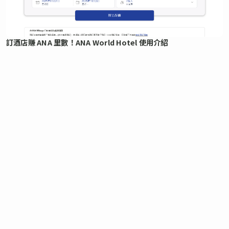
訂酒店賺 ANA 里數！ANA World Hotel 使用介紹