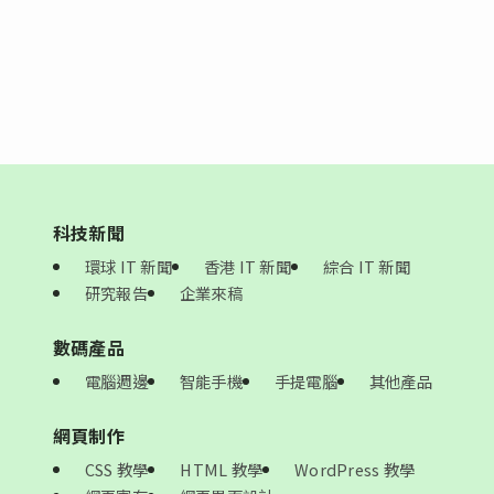
科技新聞
環球 IT 新聞
香港 IT 新聞
綜合 IT 新聞
研究報告
企業來稿
數碼產品
電腦週邊
智能手機
手提電腦
其他產品
網頁制作
CSS 教學
HTML 教學
WordPress 教學