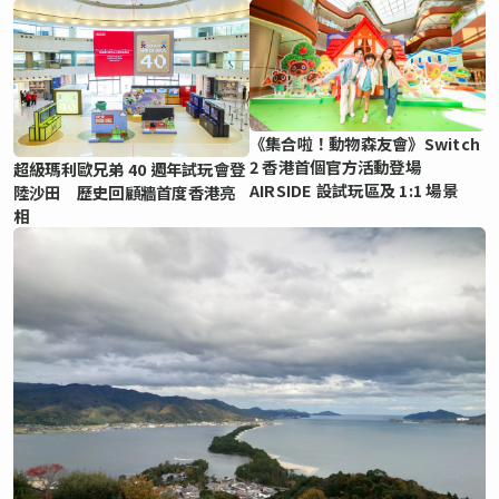
《集合啦！動物森友會》Switch
2 香港首個官方活動登場
超級瑪利歐兄弟 40 週年試玩會登
AIRSIDE 設試玩區及 1:1 場景
陸沙田 歷史回顧牆首度香港亮
相