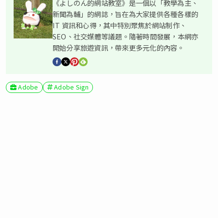
《よしのん的網站教室》是一個以「教學為主、
新聞為輔」的網誌，旨在為大家提供各種各樣的
IT 資訊和心得，其中特別聚焦於網站制作、
SEO、社交媒體等議題。隨著時間發展，本網亦
開始分享旅遊資訊，帶來更多元化的內容。
Adobe
Adobe Sign