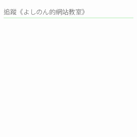
追蹤《よしのん的網站教室》