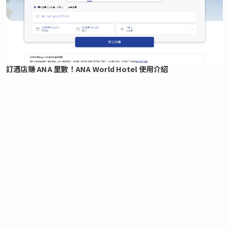
訂酒店賺 ANA 里數！ANA World Hotel 使用介紹