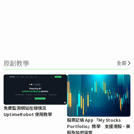
原創教學
全部
免費監測網站在線情況
UptimeRobot 使用教學
股票記帳 App 「My Stocks
Portfolio」教學 支援港股、美
股及加密貨幣