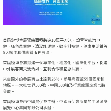
首屆鏈博會展覽總面積將達10萬平方米，設置智能汽車
鏈、綠色農業鏈、清潔能源鏈、數字科技鏈、健康生活鏈等
5大鏈條和供應鏈服務展區。
首屆鏈博會將搭建一個專業化、權威化、國際化平台，促進
中外展客商交流洽談、互利合作和互惠共贏。
來自國外的參展商占比達到26%，參展商覆蓋55個國家和
地區。一大批世界500強、中國500強及行業龍頭企業也將
參展。
首屆鏈博會由中國貿促會主辦，中國貿促會所屬的中國國際
展覽中心集團有限公司承辦。