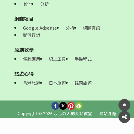
其他
分析
網賺項目
Google Adsense
分析
網賺資訊
聯盟行銷
原創教學
電腦應用
線上工具
手機程式
旅遊心得
香港旅遊
日本旅遊
韓國旅遊
Copyright © 2026 よしのん的網站教室
網站介紹