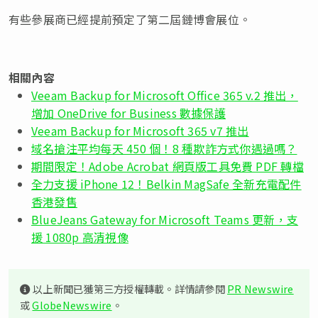
有些參展商已經提前預定了第二屆鏈博會展位。
相關內容
Veeam Backup for Microsoft Office 365 v.2 推出，
增加 OneDrive for Business 數據保護
Veeam Backup for Microsoft 365 v7 推出
域名搶注平均每天 450 個！8 種欺詐方式你遇過嗎？
期間限定！Adobe Acrobat 網頁版工具免費 PDF 轉檔
全力支援 iPhone 12！Belkin MagSafe 全新充電配件
香港發售
BlueJeans Gateway for Microsoft Teams 更新，支
援 1080p 高清視像
以上新聞已獲第三方授權轉載。詳情請參閱
PR Newswire
或
GlobeNewswire
。