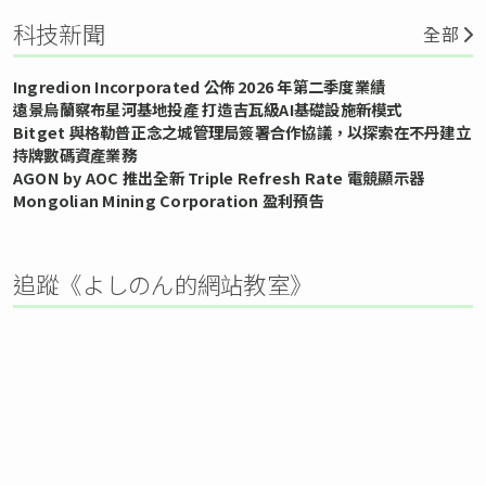
科技新聞
全部
Ingredion Incorporated 公佈 2026 年第二季度業績
遠景烏蘭察布星河基地投產 打造吉瓦級AI基礎設施新模式
Bitget 與格勒普正念之城管理局簽署合作協議，以探索在不丹建立
持牌數碼資產業務
AGON by AOC 推出全新 Triple Refresh Rate 電競顯示器
Mongolian Mining Corporation 盈利預告
追蹤《よしのん的網站教室》