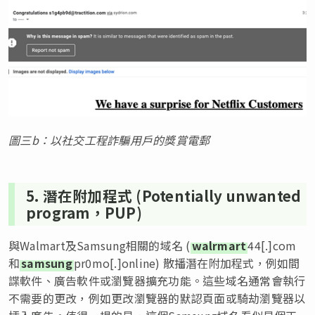
圖
三
b
：以社交工程詐騙用戶的獎賞電郵
5. 潛在附加程式 (Potentially unwanted
program，PUP)
與Walmart及Samsung相關的域名 (
walrmart
44[.]com
和
samsung
pr0mo[.]online) 散播潛在附加程式，例如間
諜軟件、廣告軟件或瀏覽器擴充功能。這些域名通常會執行
不需要的更改，例如更改瀏覽器的默認頁面或騎劫瀏覽器以