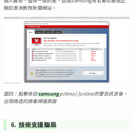
插入廣告。值得一提的是，這個Samsung域名看似是個正
規的澳洲教育新聞網站。
圖四：點擊來自
samsung
pr0mo[.]online的警告訊息後，
出現偽造的病毒掃描頁面
6.
技術支援騙局