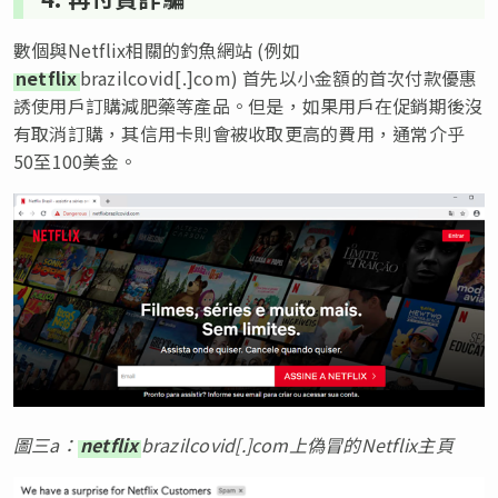
數個與Netflix相關的釣魚網站 (例如
netflix
brazilcovid[.]com) 首先以小金額的首次付款優惠
誘使用戶訂購減肥藥等產品。但是，如果用戶在促銷期後沒
有取消訂購，其信用卡則會被收取更高的費用，通常介乎
50至100美金。
圖三a：
netflix
brazilcovid[.]com上偽冒的Netflix主頁