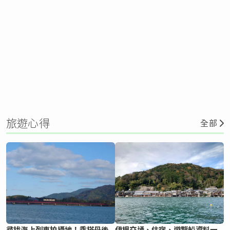
旅遊心得
全部
尋找海上列車拍攝地！乘搭丹後
伊根交通、住宿、遊覽船資料一