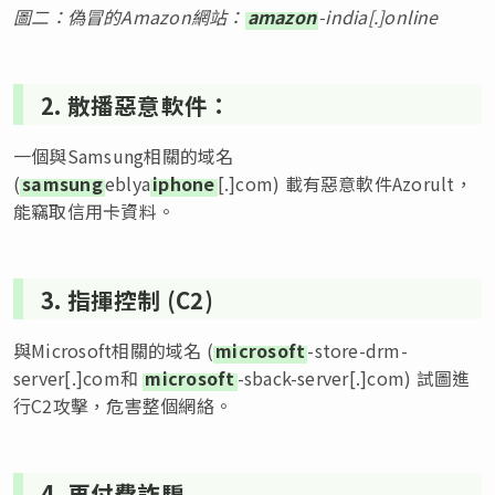
圖
二
：偽冒的
Amazon
網站：
amazon
-india[.]online
2. 散播惡意軟件：
一個與Samsung相關的域名
(
samsung
eblya
iphone
[.]com) 載有惡意軟件Azorult，
能竊取信用卡資料。
3. 指揮控制 (C2)
與Microsoft相關的域名 (
microsoft
-store-drm-
server[.]com和
microsoft
-sback-server[.]com) 試圖進
行C2攻擊，危害整個網絡。
4. 再付費詐騙