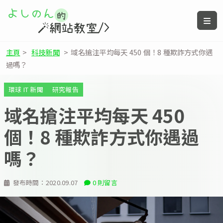
主頁
>
科技新聞
>
域名搶注平均每天 450 個！8 種欺詐方式你遇
過嗎？
環球 IT 新聞
研究報告
域名搶注平均每天 450
個！8 種欺詐方式你遇過
嗎？
發布時間：
2020.09.07
0 則留言