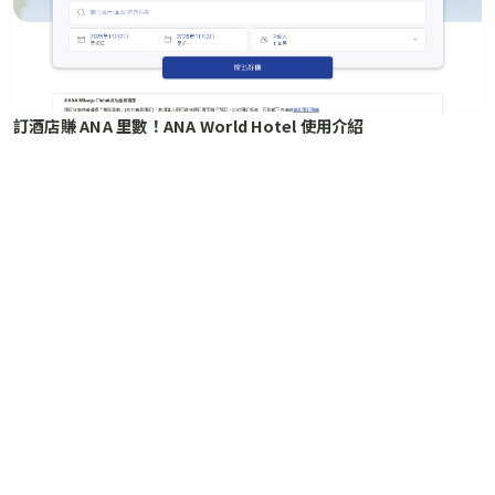
訂酒店賺 ANA 里數！ANA World Hotel 使用介紹