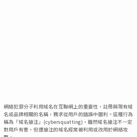
網絡犯罪分子利用域名在互聯網上的重要性，註冊與現有域
名或品牌相關的名稱，務求從用戶的錯誤中圖利。這種行為
稱為「域名搶注」(cybersquatting)，雖然域名搶注不一定
對用戶有害，但遭搶注的域名經常被利用或改用於網絡攻
擊。