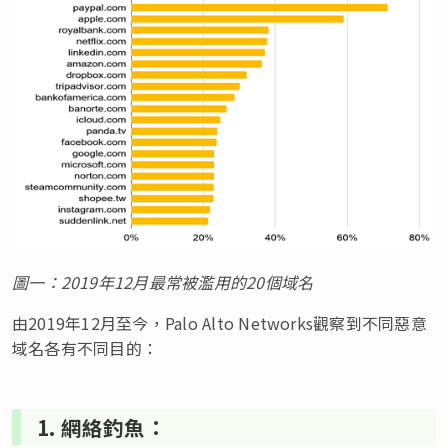
圖
一
：
2019
年
12
月最常
被
濫用的
20
個域名
由2019年12月至今，Palo Alto Networks觀察到不同惡意
域名各有不同目的：
1. 網絡釣魚：