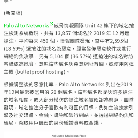
(新聞稿)
Palo Alto Networks
威脅情報團隊 Unit 42 旗下的域名搶
注檢測系統發現，共有 13,857 個域名於 2019 年 12 月遭
搶注，平均每天 450 個。情報團隊發現，當中有2,595個
(18.59%) 遭搶注的域名為惡意，經常發佈惡意軟件或進行
網絡釣魚攻擊，另有 5,104 個 (36.57%) 遭搶注的域名對訪
客構成高風險，意味這些域名與惡意網址有關，或使用防彈
主機 (bulletproof hosting)。
根據調整後的惡意比率，Palo Alto Networks 列出在2019
年12月最常被濫用的 20 個域名。這些域名都是與許多搶注
的域名相關，或大部分模仿的搶注域名被確認為惡意。團隊
發現，域名搶注分子喜歡有利可圖的目標，例如主流搜索引
擎及社交媒體、金融、購物和銀行網站，並透過網絡釣魚和
騙局，竊取用戶機密的身份驗證資料或金錢。