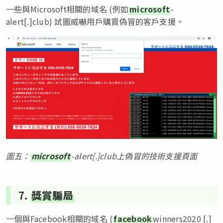
一些與Microsoft相關的域名 (例如
microsoft
-
alert[.]club) 試圖威嚇用戶購買偽冒的客戶支援。
圖五：
microsoft
-alert[.]club上偽冒的技術支援頁面
7.
獎賞騙局
一個與Facebook相關的域名 (
facebook
winners2020 [.]