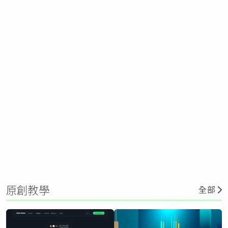
原創教學
全部