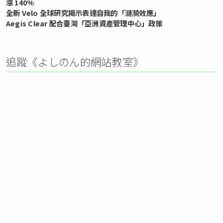
漲 140%
全新 Velo 全球研究揭示表達自我的「漣漪效應」
Aegis Clear 配合臺灣「亞洲資產管理中心」政策
追蹤《よしのん的網站教室》