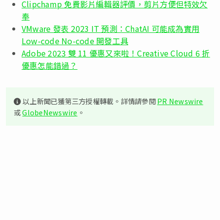
Clipchamp 免費影片編輯器評價，剪片方便但特效欠
奉
VMware 發表 2023 IT 預測：ChatAI 可能成為實用
Low-code No-code 開發工具
Adobe 2023 雙 11 優惠又來啦！Creative Cloud 6 折
優惠怎能錯過？
以上新聞已獲第三方授權轉載。詳情請參閱
PR Newswire
或
GlobeNewswire
。