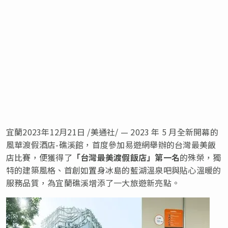
宜蘭
2023年12月21日
/美通社/ — 2023 年 5 月全新開幕的
風華渡假酒店-礁溪館，首度參加易遊網舉辦的台灣最美飯
店比賽，便獲得了
「台灣最美渡假飯店」第一名
的殊榮，獨
特的建築風格、首創如置身冰島的藍湖溫泉吧與貼心溫暖的
服務品質，為宜蘭礁溪增添了一大旅遊新亮點。