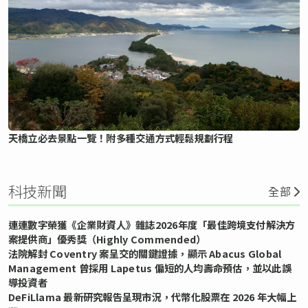
天橋立必去景點一覽！附多種交通方式輕鬆規劃行程
科技新聞
全部
連連數字榮獲《企業財資人》雜誌2026年度「最佳跨境支付解決方
案提供商」優秀獎（Highly Commended）
法院解封 Coventry 案呈交的關鍵證據，顯示 Abacus Global
Management 曾採用 Lapetus 偏短的人均壽命預估，並以此誤
導投資者
DeFiLlama 最新研究報告呈現市況，代幣化股票在 2026 年大幅上