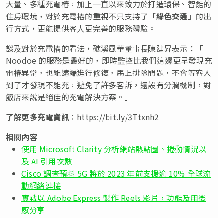
大量、多種充電樁，加上一直以來致力於打造環保、智能的
住房環境，對於充電樁的重視不只支持了
「綠色交通」
的出
行方式，更能提供客人更完善的服務體驗。
談及對於充電樁的看法，礁溪風華董事長陳建昇表示：「
Noodoe 的服務是最好的，即時監控比我們這邊更早發現充
電樁異常，也能遠端進行修復，馬上排除問題，不會等客人
到了才發現不能充，避免了許多客訴，還設有分潤機制，對
飯店來說是絕佳的充電解決方案。」
了解更多充電資訊：
https://bit.ly/3Ttxnh2
相關內容
使用 Microsoft Clarity 分析網站熱點圖、捲動情況以
及 AI 引用次數
Cisco 調查預料 5G 將於 2023 年前支援逾 10% 全球流
動網絡連接
實戰以 Adobe Express 製作 Reels 影片，功能及用後
感分享