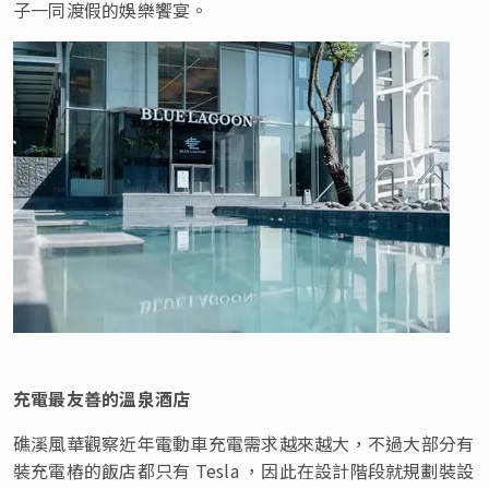
子一同渡假的娛樂饗宴。
充電最友善的溫泉酒店
礁溪風華觀察近年電動車充電需求越來越大，不過大部分有
裝充電樁的飯店都只有 Tesla ，因此在設計階段就規劃裝設