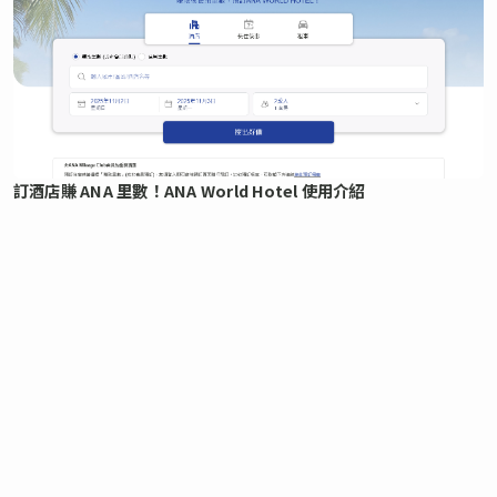
訂酒店賺 ANA 里數！ANA World Hotel 使用介紹