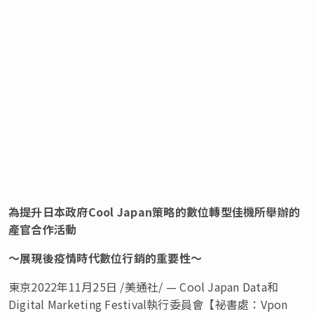
為提升日本政府
Cool
Japan
策略的數位轉型佳機所舉辦的
產官合作活動
〜展現後疫情時代數位行銷的重要性〜
東京
2022年11月25日
/美通社/ — Cool Japan Data和
Digital Marketing
Festival執行委員會【祕書處：Vpon