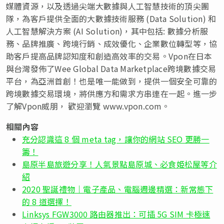
媒體資源，以及透過尖端大數據與人工智慧技術的頂尖團
隊，為客戶提供全面的大數據技術服務 (Data Solution) 和
人工智慧解決方案 (AI Solution)，其中包括: 數據分析服
務、品牌推廣、跨境行銷、成效優化、企業數位轉型等，協
助客戶提高品牌認知度和創造高效率的交易。Vpon在日本
與台灣發佈了Wee Global Data Marketplace跨境數據交易
平台，為亞洲首創！也是唯一能做到，提供一個安全可靠的
跨境數據交易環境，將供應方和需求方串連在一起。進一步
了解Vpon威朋， 歡迎瀏覽 www.vpon.com。
相關內容
充分認識這 8 個 meta tag，讓你的網站 SEO 更勝一
籌！
島原半島旅遊分享！人氣景點島原城、必食姫松屋等介
紹
2020 聖誕禮物｜電子產品、電腦週邊精選：新常態下
的 8 道選擇！
Linksys FGW3000 路由器推出：可插 5G SIM 卡極速