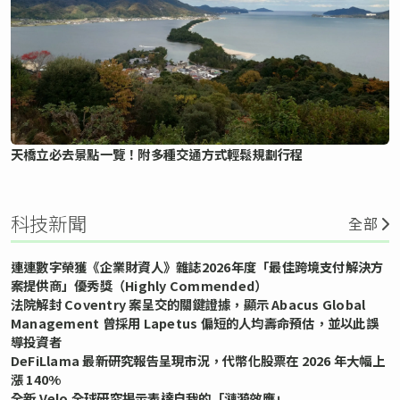
天橋立必去景點一覽！附多種交通方式輕鬆規劃行程
科技新聞
全部
連連數字榮獲《企業財資人》雜誌2026年度「最佳跨境支付解決方
案提供商」優秀獎（Highly Commended）
法院解封 Coventry 案呈交的關鍵證據，顯示 Abacus Global
Management 曾採用 Lapetus 偏短的人均壽命預估，並以此誤
導投資者
DeFiLlama 最新研究報告呈現市況，代幣化股票在 2026 年大幅上
漲 140%
全新 Velo 全球研究揭示表達自我的「漣漪效應」