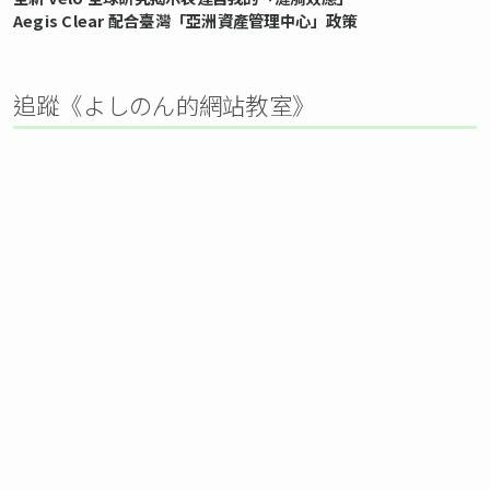
Aegis Clear 配合臺灣「亞洲資產管理中心」政策
追蹤《よしのん的網站教室》