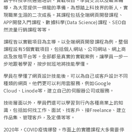
導，為大眾提供一條龍的準備，為想踏上科技界的新人，實
現職業生涯的二次成長。其課程包括全端網頁開發課程、
APP開發入門課程、數據科學(Data Science)課程、SEO自
然流量行銷課程等等。
課程皆以實戰項目為主導。以全端網頁開發課程為例，整個
課程設有5個實戰項目，包括個人網站、公司網站、網上商
店及放租平台等。全部都是真實的實戰案例，讓學員一步一
步地跟著學習，按步就班地將技能學懂。
學員在學懂了網頁設計技能後，可以為自己或客戶設計不同
種類的網頁。他們更可以利用雲服務，例如Google
Cloud
、
Linode等，建立自己的伺服器公司或服務。
技術層面以外，學員們還可以學習到行內各種商業上的知
識，包括如何找工作、面試、找客戶、接Freelance、建立
作品集、管理客戶，及定價等等。
2020年，
COVID
疫情爆發。市面上的實體課程大多需要停