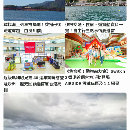
尋找海上列車拍攝地！乘搭丹後
伊根交通、住宿、遊覽船資料一
鐵道穿越「由良川橋」
覽！自由行三點事情要避雷
《集合啦！動物森友會》Switch
2 香港首個官方活動登場
超級瑪利歐兄弟 40 週年試玩會登
AIRSIDE 設試玩區及 1:1 場景
陸沙田 歷史回顧牆首度香港亮
相