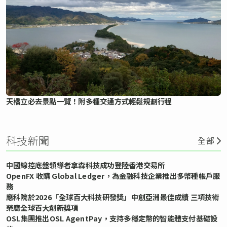
天橋立必去景點一覽！附多種交通方式輕鬆規劃行程
科技新聞
全部
中國線控底盤領導者拿森科技成功登陸香港交易所
OpenFX 收購 Global Ledger，為金融科技企業推出多幣種帳戶服
務
應科院於2026「全球百大科技研發獎」中創亞洲最佳成績 三項技術
榮膺全球百大創新獎項
OSL集團推出OSL AgentPay，支持多穩定幣的智能體支付基礎設