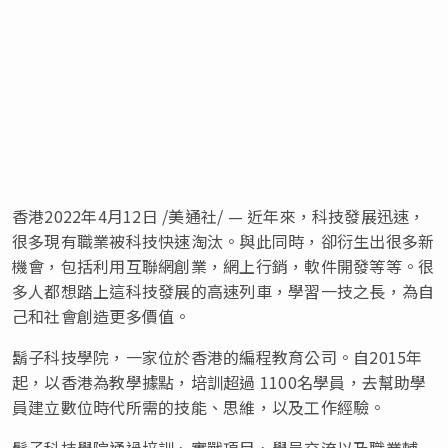
香港
2022年4月12日
/美通社/ — 近年來，科技發展迅速，
很多現有職業被科技快速淘汰。與此同時，卻衍生出很多新
機會，包括利用互聯網創業，網上行銷，軟件開發等等。很
多人都想踏上這科技發展的高速列車，學習一技之長，為自
己和社會創造更多價值。
鬍子科技學院，一家位於香港的編程教育公司。自2015年
起，以香港為教學據點，培訓超過 1100名學員，去幫助學
員建立數位時代所需的技能、思維，以及工作經驗。
鬍子科技學院通過培訓、實戰項目、學員交流以及職業輔