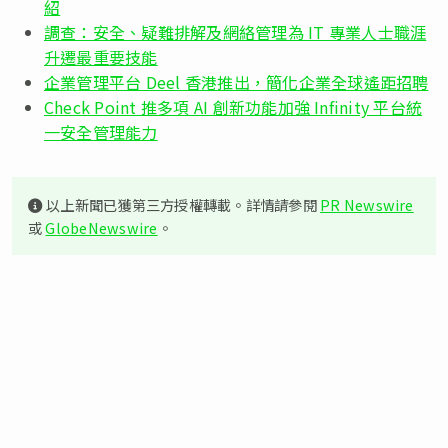
紹
調查：安全、疑難排解及網絡管理為 IT 專業人士職涯
升遷最重要技能
企業管理平台 Deel 香港推出，簡化企業全球遙距招聘
Check Point 推多項 AI 創新功能加強 Infinity 平台統
一安全管理能力
以上新聞已獲第三方授權轉載。詳情請參閱
PR Newswire
或
GlobeNewswire
。