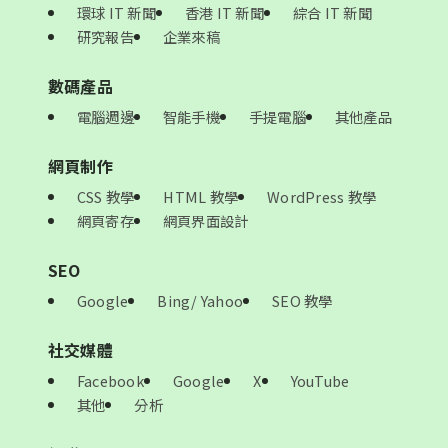
環球 IT 新聞
香港 IT 新聞
綜合 IT 新聞
研究報告
企業來稿
數碼產品
電腦週邊
智能手機
手提電腦
其他產品
網頁制作
CSS 教學
HTML 教學
WordPress 教學
網頁寄存
網頁界面設計
SEO
Google
Bing/ Yahoo
SEO 教學
社交媒體
Facebook
Google
X
YouTube
其他
分析