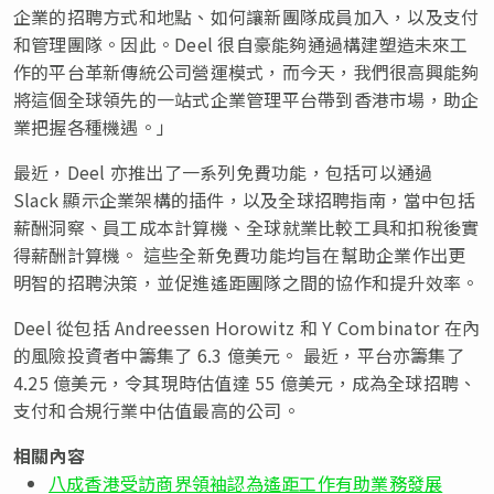
企業的招聘方式和地點、如何讓新團隊成員加入，以及支付
和管理團隊。因此。Deel 很自豪能夠通過構建塑造未來工
作的平台革新傳統公司營運模式，而今天，我們很高興能夠
將這個全球領先的一站式企業管理平台帶到香港市場，助企
業把握各種機遇。」
最近，Deel 亦推出了一系列免費功能，包括可以通過
Slack 顯示企業架構的插件，以及全球招聘指南，當中包括
薪酬洞察、員工成本計算機、全球就業比較工具和扣稅後實
得薪酬計算機。 這些全新免費功能均旨在幫助企業作出更
明智的招聘決策，並促進遙距團隊之間的協作和提升效率。
Deel 從包括 Andreessen Horowitz 和 Y Combinator 在內
的風險投資者中籌集了 6.3 億美元。 最近，平台亦籌集了
4.25 億美元，令其現時估值達 55 億美元，成為全球招聘、
支付和合規行業中估值最高的公司。
相關內容
八成香港受訪商界領袖認為遙距工作有助業務發展