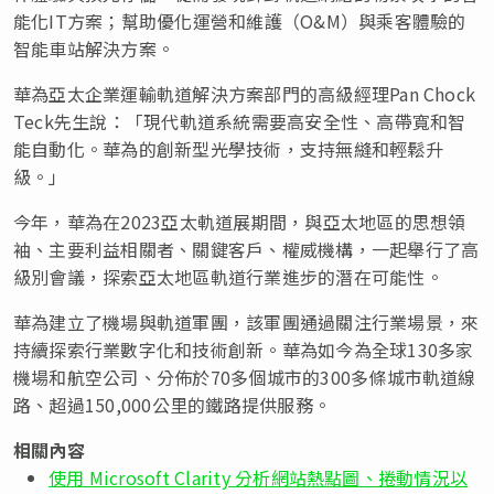
能化IT方案；幫助優化運營和維護（O&M）與乘客體驗的
智能車站解決方案。
華為亞太企業運輸軌道解決方案部門的高級經理Pan Chock
Teck先生說
：「現代軌道系統需要高安全性、高帶寬和智
能自動化。華為的創新型光學技術，支持無縫和輕鬆升
級。」
今年，華為在2023亞太軌道展期間，與亞太地區的思想領
袖、主要利益相關者、關鍵客戶、權威機構，一起舉行了高
級別會議，探索亞太地區軌道行業進步的潛在可能性。
華為建立了機場與軌道軍團，該軍團通過關注行業場景，來
持續探索行業數字化和技術創新。華為如今為全球130多家
機場和航空公司、分佈於70多個城市的300多條城市軌道線
路、超過150,000公里的鐵路提供服務。
相關內容
使用 Microsoft Clarity 分析網站熱點圖、捲動情況以