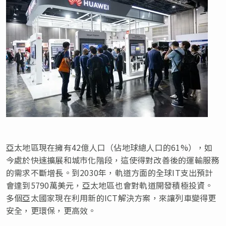
亞太地區現在擁有42億人口（佔地球總人口的61%），如
今處於快速擴展和城市化階段，這使得對改善後的運輸服務
的需求不斷增長。到2030年，軌道方面的全球IT支出預計
會達到
5790
萬美元，
亞太地區也會對軌道開發積極投資。
多個亞太國家現在利用新的ICT解決方案，來讓列車變得更
安全，更環保，更高效。