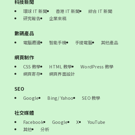
科技新聞
環球 IT 新聞
香港 IT 新聞
綜合 IT 新聞
研究報告
企業來稿
數碼產品
電腦週邊
智能手機
手提電腦
其他產品
網頁制作
CSS 教學
HTML 教學
WordPress 教學
網頁寄存
網頁界面設計
SEO
Google
Bing/ Yahoo
SEO 教學
社交媒體
Facebook
Google
X
YouTube
其他
分析