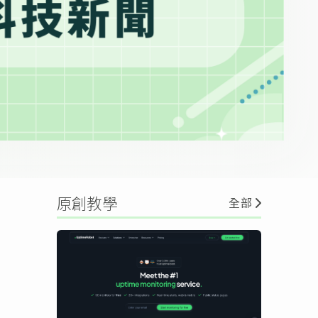
原創教學
全部