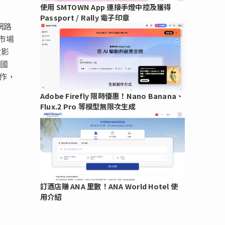
使用 SMTOWN App 連接手燈中控及獲得
Passport / Rally 電子印章
網路
市場
效影
中國
作，
Adobe Firefly 限時優惠！Nano Banana、
Flux.2 Pro 等模型無限次生成
訂酒店賺 ANA 里數！ANA World Hotel 使
用介紹