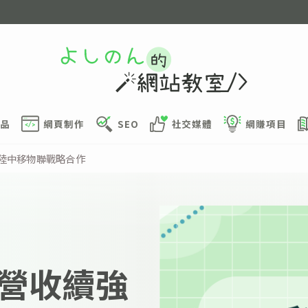
品
網頁制作
SEO
社交媒體
網賺項目
陸中移物聯戰略合作
營收續強