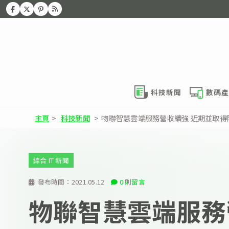
科技新聞
數碼產
主頁
>
科技新聞
>
物聯智慧雲端服務營收續強 近期並取得
綜合 IT 新聞
發布時間：
2021.05.12
0 則留言
物聯智慧雲端服務