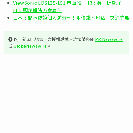
ViewSonic LDS135-151 市面唯一 135 英寸折疊屏
LED 顯示解決方案套件
日本 5 間水族館個人遊分享！附價錢、地點、交通整理
以上新聞已獲第三方授權轉載。詳情請參閱
PR Newswire
或
GlobeNewswire
。