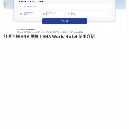
訂酒店賺 ANA 里數！ANA World Hotel 使用介紹