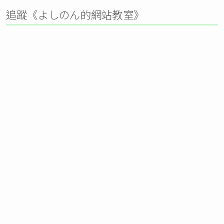
追蹤《よしのん的網站教室》