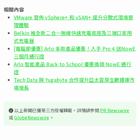
相關內容
VMware 發佈 vSphere+ 和 vSAN+ 提升分散式環境管
理體驗
Belkin 推全新二合一無線快速充電底座及三端口家用
式充電器
[電腦節優惠] Arlo 多款產品優惠！入手 Pro 4 送NowE
三個月通行證
Arlo 智能產品 Back to School 優惠換領 NowE 通行
證
Tech Data 與 Yugabyte 合作提升亞太雲原生數據庫市
場增長
以上新聞已獲第三方授權轉載。詳情請參閱
PR Newswire
或
GlobeNewswire
。