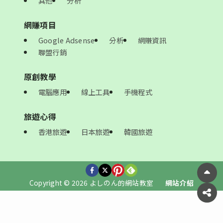
其他
分析
網賺項目
Google Adsense
分析
網賺資訊
聯盟行銷
原創教學
電腦應用
線上工具
手機程式
旅遊心得
香港旅遊
日本旅遊
韓國旅遊
Copyright © 2026 よしのん的網站教室
網站介紹