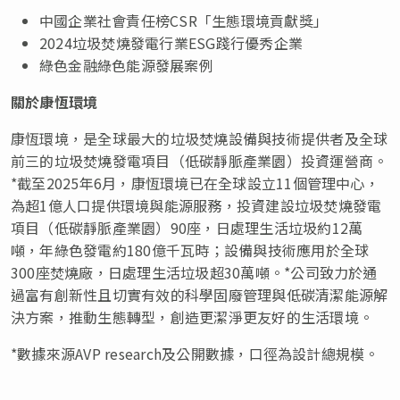
中國企業社會責任榜CSR「生態環境貢獻獎」
2024垃圾焚燒發電行業ESG踐行優秀企業
綠色金融綠色能源發展案例
關於康恆環境
康恆環境，是全球最大的垃圾焚燒設備與技術提供者及全球
前三的垃圾焚燒發電項目（低碳靜脈產業園）投資運營商。
*截至2025年6月，康恆環境已在全球設立11個管理中心，
為超1億人口提供環境與能源服務，投資建設垃圾焚燒發電
項目（低碳靜脈產業園）90座，日處理生活垃圾約12萬
噸，年綠色發電約180億千瓦時；設備與技術應用於全球
300座焚燒廠，日處理生活垃圾超30萬噸。*公司致力於通
過富有創新性且切實有效的科學固廢管理與低碳清潔能源解
決方案，推動生態轉型，創造更潔淨更友好的生活環境。
*數據來源AVP research及公開數據，口徑為設計總規模。