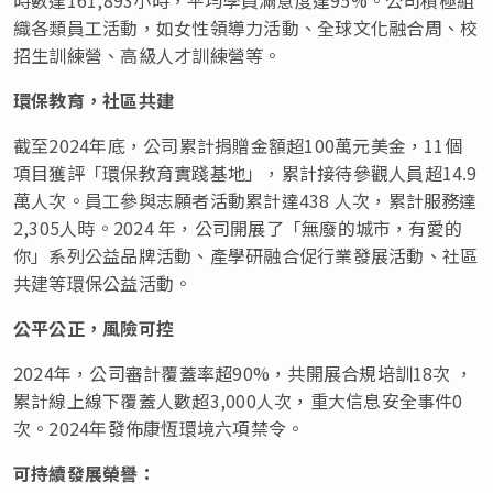
織各類員工活動，如女性領導力活動、全球文化融合周、校
招生訓練營、高級人才訓練營等。
環保教育，社區共建
截至2024年底，公司累計捐贈金額超100萬元美金，11個
項目獲評「環保教育實踐基地」，累計接待參觀人員超14.9
萬人次。員工參與志願者活動累計達438 人次，累計服務達
2,305人時。2024 年，公司開展了「無廢的城市，有愛的
你」系列公益品牌活動、產學研融合促行業發展活動、社區
共建等環保公益活動。
公平公正，風險可控
2024年，公司審計覆蓋率超90%，共開展合規培訓18次 ，
累計線上線下覆蓋人數超3,000人次，重大信息安全事件0
次。2024年發佈康恆環境六項禁令。
可持續發展榮譽：