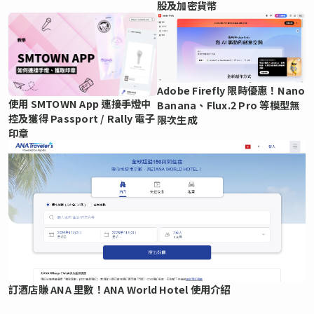
股及加密貨幣
Adobe Firefly 限時優惠！Nano
使用 SMTOWN App 連接手燈中
Banana、Flux.2 Pro 等模型無
控及獲得 Passport / Rally 電子
限次生成
印章
訂酒店賺 ANA 里數！ANA World Hotel 使用介紹