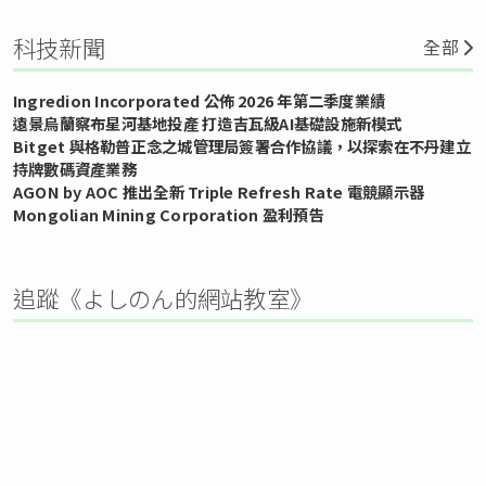
科技新聞
全部
Ingredion Incorporated 公佈 2026 年第二季度業績
遠景烏蘭察布星河基地投產 打造吉瓦級AI基礎設施新模式
Bitget 與格勒普正念之城管理局簽署合作協議，以探索在不丹建立
持牌數碼資產業務
AGON by AOC 推出全新 Triple Refresh Rate 電競顯示器
Mongolian Mining Corporation 盈利預告
追蹤《よしのん的網站教室》