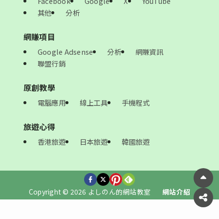
Facebook
Google
X
YouTube
其他
分析
網賺項目
Google Adsense
分析
網賺資訊
聯盟行銷
原創教學
電腦應用
線上工具
手機程式
旅遊心得
香港旅遊
日本旅遊
韓國旅遊
Copyright © 2026 よしのん的網站教室
網站介紹