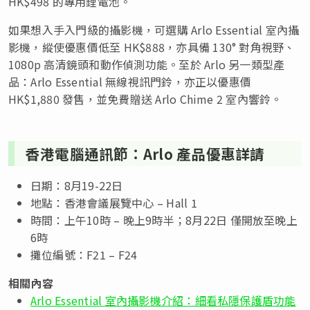
HK$498 的專用鋰電池。
如果想入手入門級的攝影機，可選購 Arlo Essential 室內攝
影機，縱使優惠價低至 HK$888，亦具備 130° 對角視野、
1080p 高清鏡頭和動作偵測功能。至於 Arlo 另一類型產
品：Arlo Essential 無線視訊門鈴，亦正以優惠價
HK$1,880 發售，並免費贈送 Arlo Chime 2 室內響鈴。
香港電腦通訊節：Arlo 產品優惠詳請
日期：8月19-22日
地點：香港會議展覽中心 – Hall 1
時間：上午10時 – 晚上9時半；8月22日 僅開放至晚上
6時
攤位編號：F21 – F24
相關內容
Arlo Essential 室內攝影機介紹：細看私隱保護盾功能