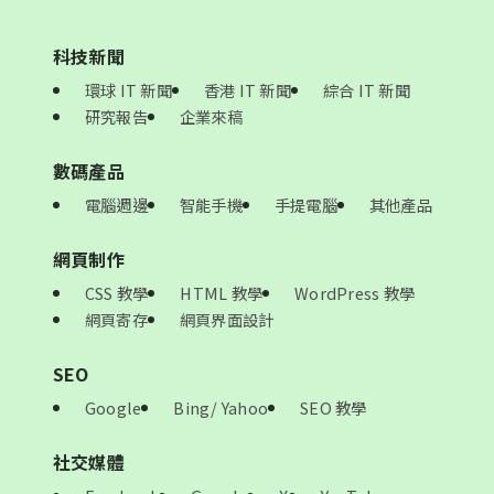
科技新聞
環球 IT 新聞
香港 IT 新聞
綜合 IT 新聞
研究報告
企業來稿
數碼產品
電腦週邊
智能手機
手提電腦
其他產品
網頁制作
CSS 教學
HTML 教學
WordPress 教學
網頁寄存
網頁界面設計
SEO
Google
Bing/ Yahoo
SEO 教學
社交媒體