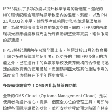
IFP53提供了多項功能以提升教學環境的舒適度。選配的
NFC環境感應盒可即時顯示教室內的溫度、濕度，以及 PM
2.5和CO2的水平，讓教學者能夠同步監控並調整環境參
數，為學生創造健康舒適的學習空間。同時，IFP53的內建
環境光感應器能根據周圍光線自動調整螢幕亮度，確保眼睛
的舒適度。
IFP53將於短期內在台灣全面上市，除預計於11月的教育展
上讓更多教育領域的使用者可以更多的了解IFP53強大的功
能之外，已在進行中的與數家學校及教育機構的合作也將迅
速的擴散真實的使用體驗。奧圖碼與亞太區其他重點市場的
深度合作也都將在下半年逐步實現。
多設備遠端管控！
OMS強化智慧管理功能
全新的OMS Cloud（Optoma Management Cloud）是以
使用者為設計核心，提供一個更全方位的管理工具，可即時
瞭解各個顯示設備的狀態，並可安排排程於預定時間向特定