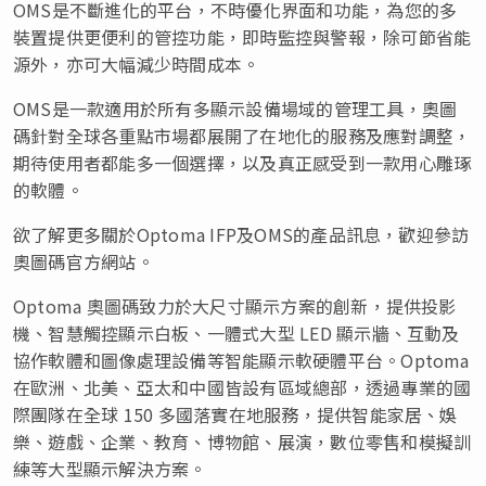
OMS是不斷進化的平台，不時優化界面和功能，為您的多
裝置提供更便利的管控功能，即時監控與警報，除可節省能
源外，亦可大幅減少時間成本。
OMS是一款適用於所有多顯示設備場域的管理工具，奧圖
碼針對全球各重點市場都展開了在地化的服務及應對調整，
期待使用者都能多一個選擇，以及真正感受到一款用心雕琢
的軟體。
欲了解更多關於Optoma IFP及OMS的產品訊息，歡迎參訪
奧圖碼官方網站。
Optoma 奧圖碼致力於大尺寸顯示方案的創新，提供投影
機、智慧觸控顯示白板、一體式大型 LED 顯示牆、互動及
協作軟體和圖像處理設備等智能顯示軟硬體平台。Optoma
在歐洲、北美、亞太和中國皆設有區域總部，透過專業的國
際團隊在全球 150 多國落實在地服務，提供智能家居、娛
樂、遊戲、企業、教育、博物館、展演，數位零售和模擬訓
練等大型顯示解決方案。