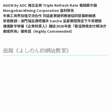
AGON by AOC 推出全新 Triple Refresh Rate 電競顯示器
Mongolian Mining Corporation 盈利預告
中美工商界加強交流合作 共話產業鏈供應鏈協同發展新機遇
茶香雅韻：澳門瑞吉酒吧攜手 Saicho 呈獻期間限定下午茶體驗
連連數字榮獲《企業財資人》雜誌2026年度「最佳跨境支付解決方
案提供商」優秀獎（Highly Commended）
追蹤《よしのん的網站教室》