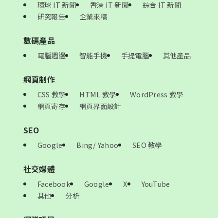
環球 IT 新聞
香港 IT 新聞
綜合 IT 新聞
研究報告
企業來稿
數碼產品
電腦週邊
智能手機
手提電腦
其他產品
網頁制作
CSS 教學
HTML 教學
WordPress 教學
網頁寄存
網頁界面設計
SEO
Google
Bing/ Yahoo
SEO 教學
社交媒體
Facebook
Google
X
YouTube
其他
分析