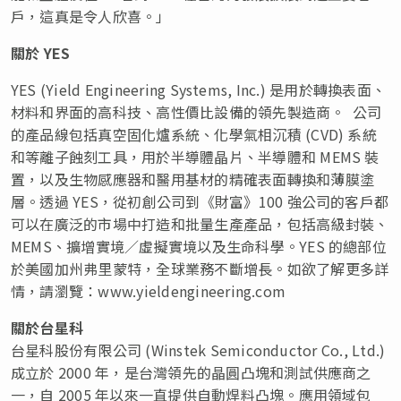
戶，這真是令人欣喜。」
關於
YES
YES (Yield Engineering Systems, Inc.) 是用於轉換表面、
材料和界面的高科技、高性價比設備的領先製造商。 公司
的產品線包括真空固化爐系統、化學氣相沉積 (CVD) 系統
和等離子蝕刻工具，用於半導體晶片、半導體和 MEMS 裝
置，以及生物感應器和醫用基材的精確表面轉換和薄膜塗
層。透過 YES，從初創公司到《財富》100 強公司的客戶都
可以在廣泛的市場中打造和批量生產產品，包括高級封裝、
MEMS、擴增實境／虛擬實境以及生命科學。YES 的總部位
於美國加州弗里蒙特，全球業務不斷增長。如欲了解更多詳
情，請瀏覽：www.yieldengineering.com
關於台星科
台星科股份有限公司 (Winstek Semiconductor Co., Ltd.)
成立於 2000 年，是台灣領先的晶圓凸塊和測試供應商之
一，自 2005 年以來一直提供自動焊料凸塊。應用領域包