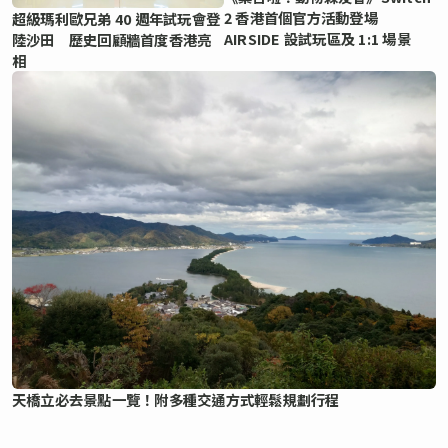
2 香港首個官方活動登場
超級瑪利歐兄弟 40 週年試玩會登
AIRSIDE 設試玩區及 1:1 場景
陸沙田 歷史回顧牆首度香港亮
相
天橋立必去景點一覽！附多種交通方式輕鬆規劃行程