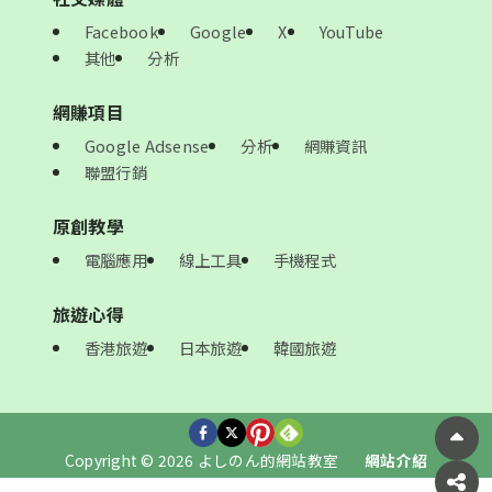
Facebook
Google
X
YouTube
其他
分析
網賺項目
Google Adsense
分析
網賺資訊
聯盟行銷
原創教學
電腦應用
線上工具
手機程式
旅遊心得
香港旅遊
日本旅遊
韓國旅遊
Copyright © 2026 よしのん的網站教室
網站介紹