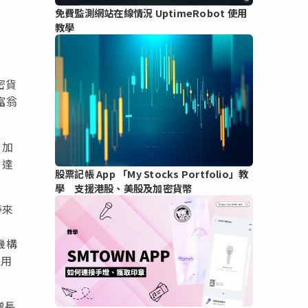
免費監測網站在線情況 UptimeRobot 使用
教學
加密貨
富翁
 加
，達
股票記帳 App 「My Stocks Portfolio」教
學 支援港股、美股及加密貨幣
帶來
機構
採用
增長