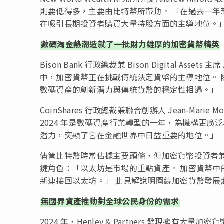
則要低得多，主要由比特幣所帶動。 「在過去一
在吸引長期投資者購買大量持股方面的主導地位。
數碼淘金熱潮造就了一批財力雄厚的加密貨幣精英
Bison Bank 行政總裁兼 Bison Digital Ass
中，加密貨幣正在挑戰傳統法定貨幣的主導地位。
數碼資產的創新潛力與傳統貨幣的穩定性相遇。」
CoinShares 行政總裁兼聯合創辦人 Jean-Mari
2024 年是數碼資產行業轉型的一年，為機構更廣
潛力，突顯了它在金融世界中日益重要的地位。」
儘管比特幣時常佔據主要頭條，但加密貨幣投資者兼 Wealt
鍵角色：「以太坊是市場的重點資產。 加密貨幣
新連接回以太坊。」 此見解說明圍繞加密貨幣發
無國界資產推動對全球公民身份的需求
2024 年，Henley & Partners 發現