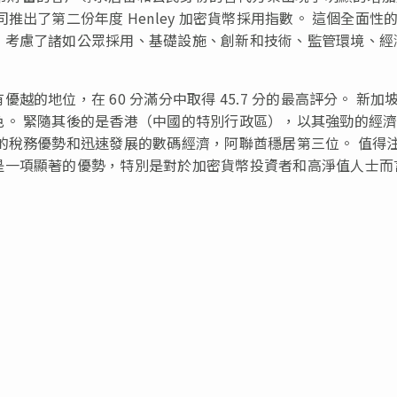
出了第二份年度 Henley 加密貨幣採用指數。 這個全面性
，考慮了諸如公眾採用、基礎設施、創新和技術、監管環境、經
的地位，在 60 分滿分中取得 45.7 分的最高評分。 新加
色。 緊隨其後的是香港（中國的特別行政區），以其強勁的經
的稅務優勢和迅速發展的數碼經濟，阿聯酋穩居第三位。 值得
是一項顯著的優勢，特別是對於加密貨幣投資者和高淨值人士而