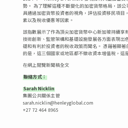
勢。 為了理解這種不斷變化的加密貨幣格局，該公司推
具通過加密貨幣投資者的視角，評估投資移民項目
素以及稅收優惠等因素。
該指數展示了作為頂尖加密貨幣中心新加坡持續享有優越
技術創新、監管架構和基礎設施發展各方面表現出
礎和有利於投資者的稅收政策而聞名。 憑藉著顯著
的是，這三個國家或地區都不徵收資本增值稅，這
在網上閱覽新聞稿全文
聯絡方式：
Sarah Nicklin
集團公共關係主管
sarah.nicklin@henleyglobal.com
+27 72 464 8965