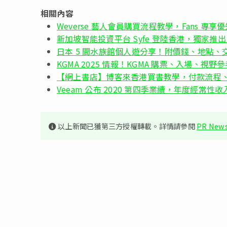
相關內容
Weverse 藝人會員購買流程教學，Fans 專享
新加坡智能投資平台 Syfe 登陸香港，獨家推
日本 5 間水族館個人遊分享！附價錢、地點、
KGMA 2025 情報！KGMA 購票、入場、視野參
【網上書店】博客來香港買書教學，付款流程
Veeam 公布 2020 第四季業續，年度經常性收
以上新聞已獲第三方授權轉載。詳情請參閱
PR News