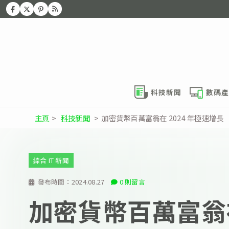
科技新聞
數碼產
主頁
>
科技新聞
>
加密貨幣百萬富翁在 2024 年極速增長
綜合 IT 新聞
發布時間：
2024.08.27
0 則留言
加密貨幣百萬富翁在