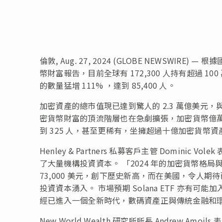
倫敦, Aug. 27, 2024 (GLOBE NEWSWIRE) 
幣財富報告，目前全球有 172,300 人持有超過 
的數量猛增 111% ，達到 85,400 人。
加密資產的總市值現已達到驚人的 2.3 萬億美元，與
密貨幣財富的頂流階層也在急劇擴張，加密貨幣億萬富
到 325 人，甚至更稀有，坐擁超過十億加密貨幣資
Henley & Partners 私募客戶主管 Domini
了大量機構投資資本。 「2024 年的加密貨幣格
73,000 美元，創下歷史新高，而在美國，令人期
投資資本湧入。 市場預期 Solana ETF 亦有
經已進入一個全新時代，數碼資產正與傳統金融和
New World Wealth 研究所所長 Andrew