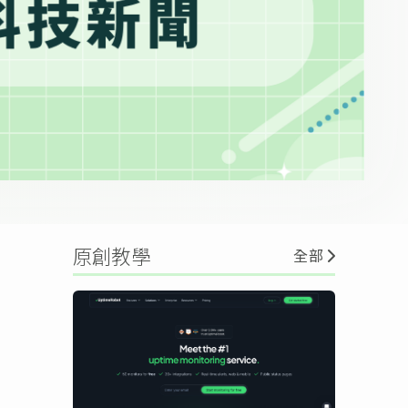
原創教學
全部