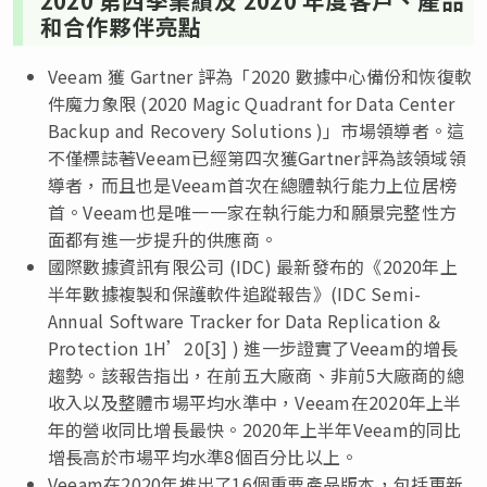
和合作夥伴亮點
Veeam 獲 Gartner 評為「2020 數據中心備份和恢復軟
件魔力象限 (2020 Magic Quadrant for Data Center
Backup and Recovery Solutions )」市場領導者。這
不僅標誌著Veeam已經第四次獲Gartner評為該領域領
導者，而且也是Veeam首次在總體執行能力上位居榜
首。Veeam也是唯一一家在執行能力和願景完整性方
面都有進一步提升的供應商。
國際數據資訊有限公司 (IDC) 最新發布的《2020年上
半年數據複製和保護軟件追蹤報告》(IDC Semi-
Annual Software Tracker for Data Replication &
Protection 1H’20[3] ) 進一步證實了Veeam的增長
趨勢。該報告指出，在前五大廠商、非前5大廠商的總
收入以及整體市場平均水準中，Veeam在2020年上半
年的營收同比增長最快。2020年上半年Veeam的同比
增長高於市場平均水準8個百分比以上。
Veeam在2020年推出了16個重要產品版本，包括更新