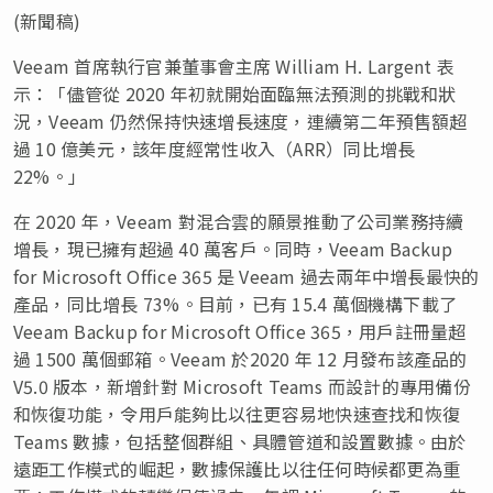
(新聞稿)
Veeam 首席執行官兼董事會主席 William H. Largent 表
示：「儘管從 2020 年初就開始面臨無法預測的挑戰和狀
況，Veeam 仍然保持快速增長速度，連續第二年預售額超
過 10 億美元，該年度經常性收入（ARR）同比增長
22%。」
在 2020 年，Veeam 對混合雲的願景推動了公司業務持續
增長，現已擁有超過 40 萬客戶。同時，Veeam Backup
for Microsoft Office 365 是 Veeam 過去兩年中增長最快的
產品，同比增長 73%。目前，已有 15.4 萬個機構下載了
Veeam Backup for Microsoft Office 365，用戶註冊量超
過 1500 萬個郵箱。Veeam 於2020 年 12 月發布該產品的
V5.0 版本，新增針對 Microsoft Teams 而設計的專用備份
和恢復功能，令用戶能夠比以往更容易地快速查找和恢復
Teams 數據，包括整個群組、具體管道和設置數據。由於
遠距工作模式的崛起，數據保護比以往任何時候都更為重