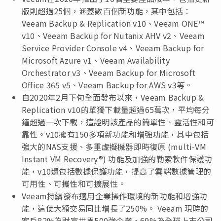
版則超過25個，涵蓋數百個新功能，其中包括：
Veeam Backup & Replication v10、Veeam ONE™
v10、Veeam Backup for Nutanix AHV v2、Veeam
Service Provider Console v4、Veeam Backup for
Microsoft Azure v1、Veeam Availability
Orchestrator v3、Veeam Backup for Microsoft
Office 365 v5、Veeam Backup for AWS v3等。
自2020年2月下旬全面發布以來，Veeam Backup &
Replication v10的單獨下載量超過65萬次，平均每分
鐘超過一次下載，這證明該產品的簡單性、靈活性和可
靠性。v10擁有150多項新功能和增強功能，其中包括
強大的NAS支援、多重虛擬機器即時復原 (multi-VM
Instant VM Recovery®) 功能及加強的勒索軟件保護功
能，v10還包括數據保護功能，提高了雲端數據管理的
可用性、可攜性和可擴展性。
Veeam持續發布適用企業操作環境的新功能和增強功
能，這使大額交易同比增長了250%。 Veeam 現時的
客戶82%為財富世界500強企業，69%為全球上市公司