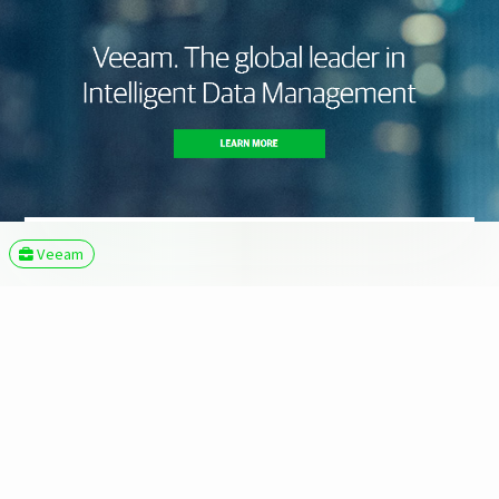
Veeam