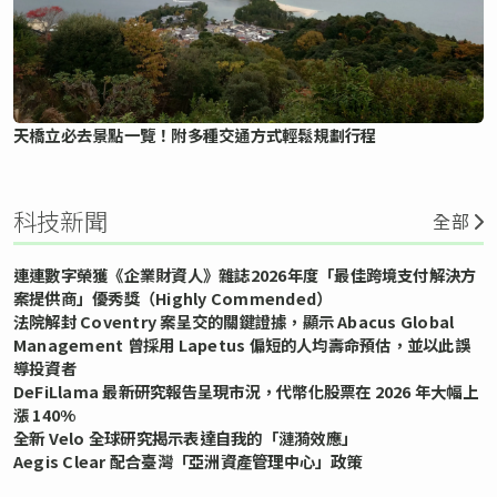
天橋立必去景點一覽！附多種交通方式輕鬆規劃行程
科技新聞
全部
連連數字榮獲《企業財資人》雜誌2026年度「最佳跨境支付解決方
案提供商」優秀獎（Highly Commended）
法院解封 Coventry 案呈交的關鍵證據，顯示 Abacus Global
Management 曾採用 Lapetus 偏短的人均壽命預估，並以此誤
導投資者
DeFiLlama 最新研究報告呈現市況，代幣化股票在 2026 年大幅上
漲 140%
全新 Velo 全球研究揭示表達自我的「漣漪效應」
Aegis Clear 配合臺灣「亞洲資產管理中心」政策