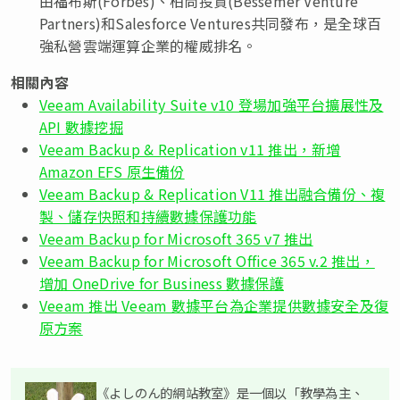
由福布斯(Forbes)、柏尚投資(Bessemer Venture
Partners)和Salesforce Ventures共同發布，是全球百
強私營雲端運算企業的權威排名。
相關內容
Veeam Availability Suite v10 登場加強平台擴展性及
API 數據挖掘
Veeam Backup & Replication v11 推出，新增
Amazon EFS 原生備份
Veeam Backup & Replication V11 推出融合備份、複
製、儲存快照和持續數據保護功能
Veeam Backup for Microsoft 365 v7 推出
Veeam Backup for Microsoft Office 365 v.2 推出，
增加 OneDrive for Business 數據保護
Veeam 推出 Veeam 數據平台為企業提供數據安全及復
原方案
《よしのん的網站教室》是一個以「教學為主、