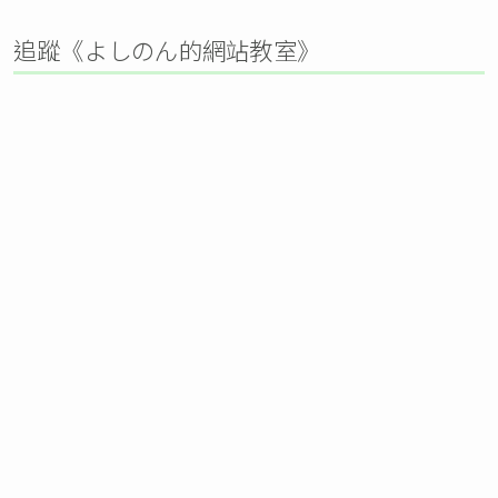
追蹤《よしのん的網站教室》