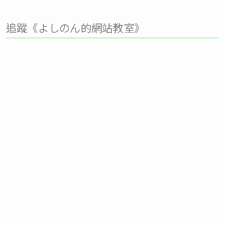
追蹤《よしのん的網站教室》