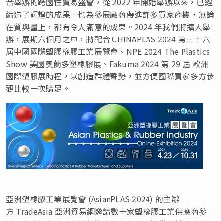
合舉辦的跨國性貿易盛會，從 2022 年開始舉辦以來，已經
締造了輝煌的成果，也為參展廠商帶進許多買家商機，無論
在質與量上，都有令人滿意的成果。2024 年我們將擴大舉
辦，展期六個月之中，將配合 CHINAPLAS 2024 第三十六
屆中國國際塑膠橡膠工業展覽會、NPE 2024 The Plastics
Show 美國奧蘭多塑橡膠展、Fakuma 2024 第 29 屆 歐洲
國際塑膠展時程，以創造群體聲勢，並方便國際買家多方參
觀比較一次購足。
亞洲塑橡膠工業展覽會 (AsianPLAS 2024) 的主辦
方 TradeAsia 亞洲貿易網邀請數十家塑橡膠工業供應商參