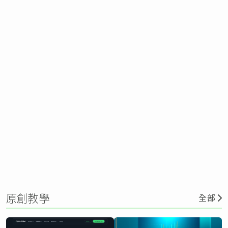
原創教學
全部