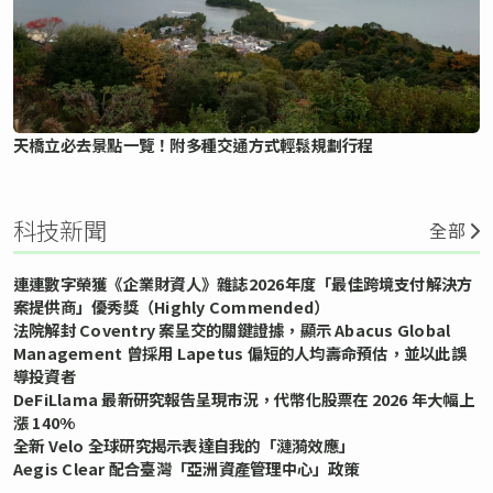
天橋立必去景點一覽！附多種交通方式輕鬆規劃行程
科技新聞
全部
連連數字榮獲《企業財資人》雜誌2026年度「最佳跨境支付解決方
案提供商」優秀獎（Highly Commended）
法院解封 Coventry 案呈交的關鍵證據，顯示 Abacus Global
Management 曾採用 Lapetus 偏短的人均壽命預估，並以此誤
導投資者
DeFiLlama 最新研究報告呈現市況，代幣化股票在 2026 年大幅上
漲 140%
全新 Velo 全球研究揭示表達自我的「漣漪效應」
Aegis Clear 配合臺灣「亞洲資產管理中心」政策