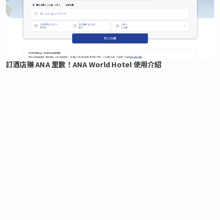
訂酒店賺 ANA 里數！ANA World Hotel 使用介紹