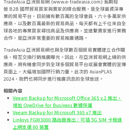
TradeAsia 亞洲貿易網 (www.e-tradeasia.com) 長期經
營 B2B 國際貿易買家與賣家的媒合服務，是全球最資深專
業的貿易平台，目前擁有數百萬的全球會員，六十多萬家供
應商、以及數百萬最新的貿易商品，每天都有上千位來自全
球各地的專業買家尋找商品及供應商，並連繫賣家進行業務
合作，是亞洲非常重要的貿易推廣通路。
TradeAsia 亞洲貿易網也與全球數百個貿易實體建立合作關
係，相互交換行銷推廣曝光。因此，在亞洲貿易網上線的供
應商，將有機會同步到全球多個貿易平台或展會實體的宣傳
頁面上，大幅增加國際行銷力量。此次的 AsianPLAS
2024，我們也將同步進行推廣訊息的全球放送。
相關內容
Veeam Backup for Microsoft Office 365 v.2 推出，
增加 OneDrive for Business 數據保護
Veeam Backup for Microsoft 365 v7 推出
Linksys FGW3000 路由器推出：可插 5G SIM 卡極速
上網支援 60 裝置