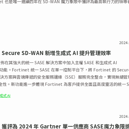
inet 也是唯一連續四年在 SD-WAN 魔力象限中獲評為最高執行力的領導
2024.
et Secure SD-WAN 新增生成式 AI 提升管理效率
t 宣佈在其強大的統一 SASE 解決方案中加入主權 SASE 和生成式 AI
功能。Fortinet 統一 SASE 在單一控制平台下，將 Fortinet 的 Secur
N 解決方案與雲端傳遞的安全服務邊緣（SSE）服務完全整合，實現無縫管
性。新功能進一步體現 Fortinet 為客戶提供全面且高度靈活的統一 S
願景。
成式AI
2024.
et 獲評為 2024 年 Gartner 單一供應商 SASE魔力象限