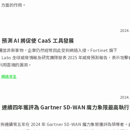
s）方面的作用。
2024.
et 預測 AI 將促使 CaaS 工具發展
並非新事物，企業仍然經常因此受到網絡入侵。Fortinet 旗下
uard Labs 全球威脅情報及研究團隊發表 2025 年威脅預測報告，表示攻
利用雲端的漏洞。
網絡安全
2024.
net 連續四年獲評為 Gartner SD-WAN 魔力象限最高執
t 宣佈連續第五年在 2024 年 Gartner SD-WAN 魔力象限獲評為領導者。