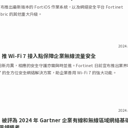
t 宣布推出最新版本的 FortiOS 作業系統，以及網絡安全平台 Fortinet
 Fabric 的其他重大升級。
2024.
net 推 Wi-Fi 7 接入點保障企業無線流量安全
制式日新月異，相應的安全守護亦需與時並進。Fortinet 日前宣布推出業
i 7 的全方位安全網絡解決方案，助企業善用 Wi-Fi 7 的強大功能。
2024.
net 被評為 2024 年 Gartner 企業有線和無線區域網絡
限領導者