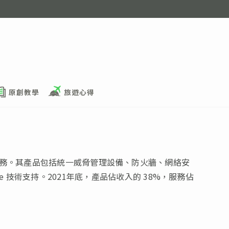
原創教學
旅遊心得
和服務。其產品包括統一威脅管理設備、防火牆、網絡安
tiCare 技術支持。2021年底，產品佔收入的 38%，服務佔