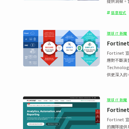
提供洞察。
技術和誤植
惡意程式
並強調了有
環球 IT 新聞
Forti
Fortin
應對不斷演
Technolo
供更深入的
為自動化威脅
環球 IT 新聞
Fortin
Fortine
的團隊提供