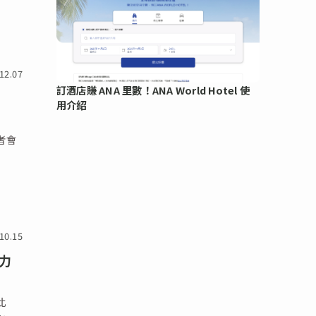
12.07
訂酒店賺 ANA 里數！ANA World Hotel 使
用介紹
擊者會
10.15
行力
此