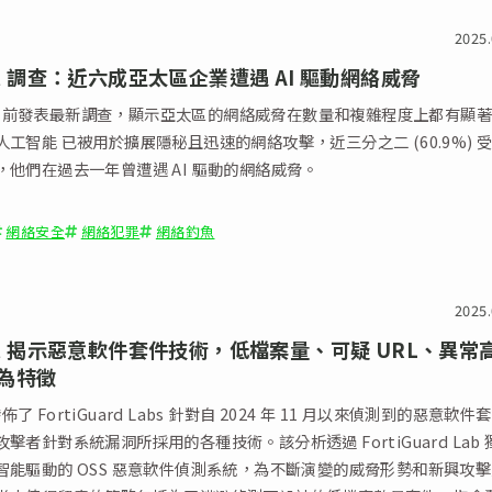
2025.
net 調查：近六成亞太區企業遭遇 AI 驅動網絡威脅
et 日前發表最新調查，顯示亞太區的網絡威脅在數量和複雜程度上都有顯
工智能 已被用於擴展隱秘且迅速的網絡攻擊，近三分之二 (60.9%) 
，他們在過去一年曾遭遇 AI 驅動的網絡威脅。
網絡安全
網絡犯罪
網絡釣魚
2025.
net 揭示惡意軟件套件技術，低檔案量、可疑 URL、異常
為特徵
t 發佈了 FortiGuard Labs 針對自 2024 年 11 月以來偵測到的惡意軟件
擊者針對系統漏洞所採用的各種技術。該分析透過 FortiGuard Lab 
智能驅動的 OSS 惡意軟件偵測系統，為不斷演變的威脅形勢和新興攻