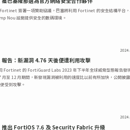
net 獲巴塞隆那選為官方網絡安全合作夥伴
Fortinet 簽署一項贊助協議，巴塞將利用 Fortinet 的安全結構平台
 Camp Nou 設施提供安全的數碼環境。
2024.
net 報告：新漏洞 4.76 天後便遭利用攻擊
Fortinet 的 FortiGuard Labs 2023 年下半年全球威脅型態報告發
 年 7 月至 12 月期間，新發現漏洞被利用的速度比以前有所加快，公開披
天後便受到攻擊。
2024.
t 推出 FortiOS 7.6 及 Security Fabric 升級