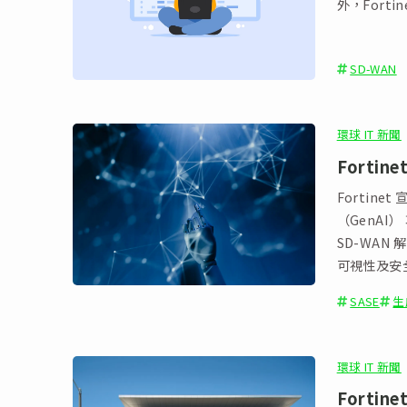
外，Fort
SD-WAN
環球 IT 新聞
Fortin
Fortine
（GenAI） 
SD-WA
可視性及安全
解決方案的
SASE
生
環球 IT 新聞
Fortin