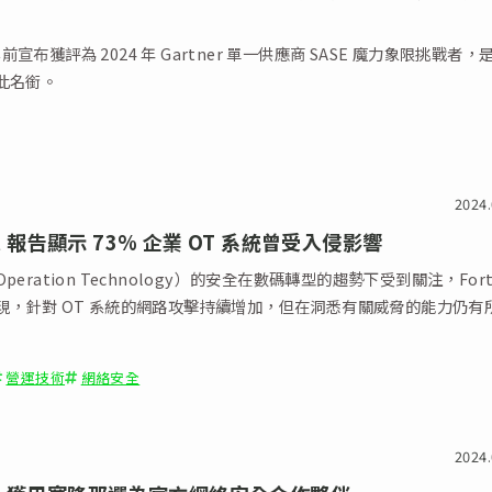
t 早前宣布獲評為 2024 年 Gartner 單一供應商 SASE 魔力象限挑戰者
此名銜。
2024.
net 報告顯示 73% 企業 OT 系統曾受入侵影響
eration Technology）的安全在數碼轉型的趨勢下受到關注，Forti
現，針對 OT 系統的網路攻擊持續增加，但在洞悉有關威脅的能力仍有
營運技術
網絡安全
2024.