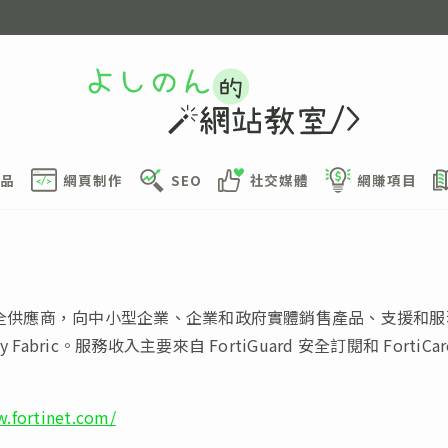
品
網頁制作
SEO
社交媒體
網賺項目
家網絡安全供應商，向中小型企業、企業和政府實體銷售產品、支援
ty Fabric。服務收入主要來自 FortiGuard 安全訂閱和 For
w.fortinet.com/