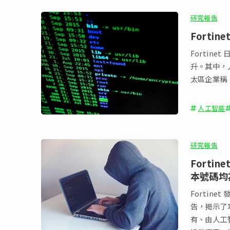
研究報告
Forti
Fortin
升。其中，人
太區企業稱
人工智能
研究報告
Forti
本號碼均
Fortine
告，揭示了攻
有、由人工