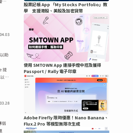
覆寫
股票記帳 App 「My Stocks Portfolio」教
響，
學 支援港股、美股及加密貨幣
04.03
，以助
使用 SMTOWN App 連接手燈中控及獲得
e 提
Passport / Rally 電子印章
，以及
03.28
Adobe Firefly 限時優惠！Nano Banana、
薄弱
Flux.2 Pro 等模型無限次生成
運