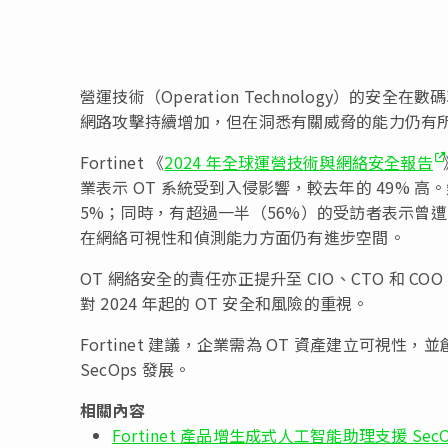
營運技術（Operation Technology）的安全
網路攻擊持續增加，但在洞悉有關威脅的能力仍有
Fortinet 《
2024 年全球運營技術與網絡安全報告
業表示 OT 系統受到入侵影響，較去年的 49% 高
5%；同時，有超過一半（56%）的受訪者表示曾遭受
在網絡可視性和偵測能力方面仍有進步空間。
OT 網絡安全的責任亦正提升至 CIO、CTO 和 C
對 2024 年起的 OT 安全和風險的重視。
Fortinet 建議，企業需為 OT 資產建立可視性，
SecOps 發展。
相關內容
Fortinet 產品增生成式人工智能助理支援 SecO