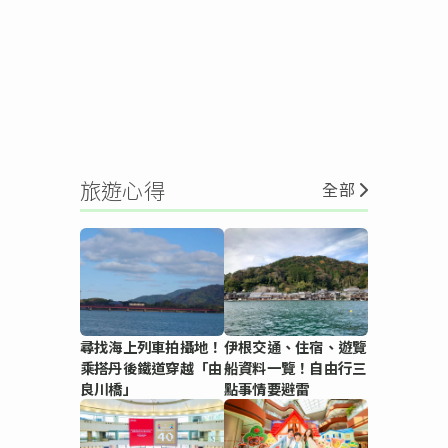
旅遊心得
全部
尋找海上列車拍攝地！
伊根交通、住宿、遊覽
乘搭丹後鐵道穿越「由
船資料一覽！自由行三
良川橋」
點事情要避雷