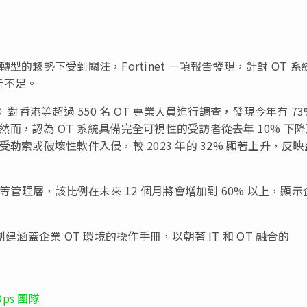
在數碼轉型的趨勢下受到關注，Fortinet 一項報告發現，針對 OT 系
所不足。
》對香港等超過 550 名 OT 專業人員進行調查，發現今年有 73
。然而，認為 OT 系統具備完全可視性的受訪者從去年 10% 下
勒索或破壞性軟件入侵，較 2023 年的 32% 顯著上升，反映
OO 等管理層，該比例在未來 12 個月將會增加到 60% 以上，顯
並創建涵蓋企業 OT 環境的操作手冊，以朝著 IT 和 OT 融合的
ps 團隊