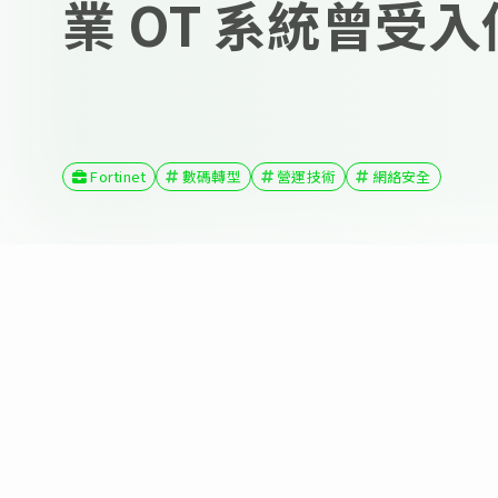
業 OT 系統曾受
Fortinet
數碼轉型
營運技術
網絡安全