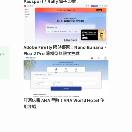
Passport / Rally 電子印章
Adobe Firefly 限時優惠！Nano Banana、
Flux.2 Pro 等模型無限次生成
其中
訂酒店賺 ANA 里數！ANA World Hotel 使
用介紹