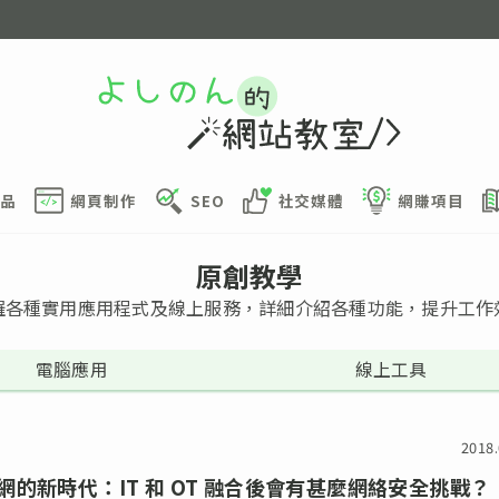
品
網頁制作
SEO
社交媒體
網賺項目
原創教學
羅各種實用應用程式及線上服務，詳細介紹各種功能，提升工作
電腦應用
線上工具
2018.
網的新時代：IT 和 OT 融合後會有甚麼網絡安全挑戰？