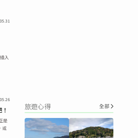
05.31
站插入
05.26
旅遊心得
全部
吧！
正正是
，或