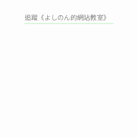
追蹤《よしのん的網站教室》