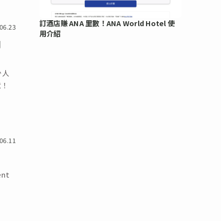
訂酒店賺 ANA 里數！ANA World Hotel 使
06.23
用介紹
用
少人
意！
06.11
nt