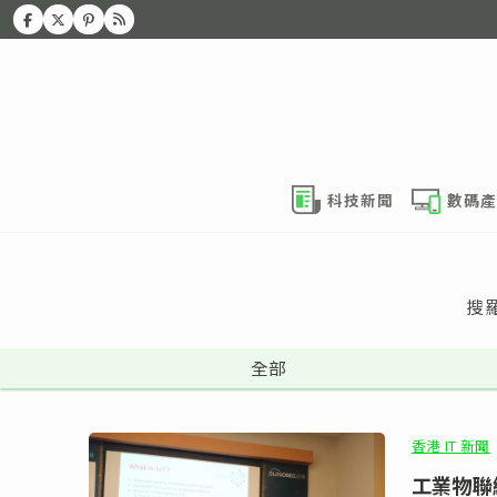
科技新聞
數碼產
搜
全部
香港 IT 新聞
工業物聯