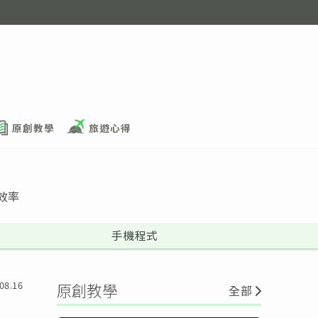
原創教學
旅遊心得
效率
手機程式
08.16
原創教學
全部