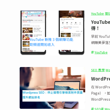
YouTube
環球
YouT
得！
早前 You
網賺美夢落
YouTube
SEO 教學
Wo
Word
在 WordP
Page），
WordPre
SEO
Wo