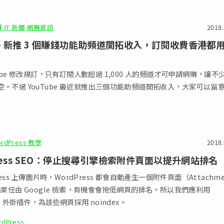
 IT 新聞
網賺資訊
2018.
ube 新推 3 個賺錢功能助頻道開拓收入，訂閱收費香港都
Tube 修改規訂，只有訂閱人數超過 1,000 人的頻道才可申請網賺，讓不
空。不過 YouTube 最近就推出三個功能助頻道開拓收入，大家可以留
rdPress 教學
2018.
Press SEO：停止搜尋引擎檢索附件頁面以提升網站排名
ress 上傳圖片時，WordPress 都會自動產生一個附件頁面（Attachme
如果任由 Google 檢索，有機會會拖低網頁的排名。所以我們應利用
ss 外掛插件，為該些網頁採用 noindex。
rdPress