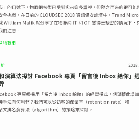
市」的口號下，物聯網技術已受到愈來愈多重視，但隨之而來的很可能
挑戰。在日前的 CLOUDSEC 2018 資訊保安論壇中，Trend Micro
William Malik 就分享了在物聯網 IT 和 OT 變得更緊密的情況下，
我們注意。
物聯網
分析
2018.
演算法探討 Facebook 專頁「留言後 Inbox 給你」
弊
acebook 專頁都採用「留言後 Inbox 給你」的經營模式，期望藉此增
手法有何利弊？我們可以從訪客的保留率（retention rate）和
ok 帖文排名演算法（algorithm）的策略來探討。