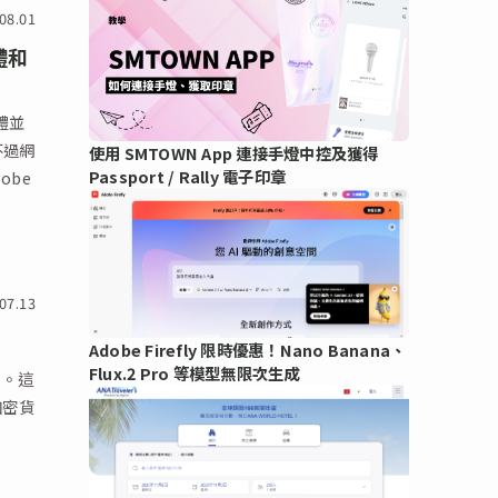
08.01
體和
體並
不過網
使用 SMTOWN App 連接手燈中控及獲得
Passport / Rally 電子印章
obe
07.13
Adobe Firefly 限時優惠！Nano Banana、
Flux.2 Pro 等模型無限次生成
了。這
加密貨