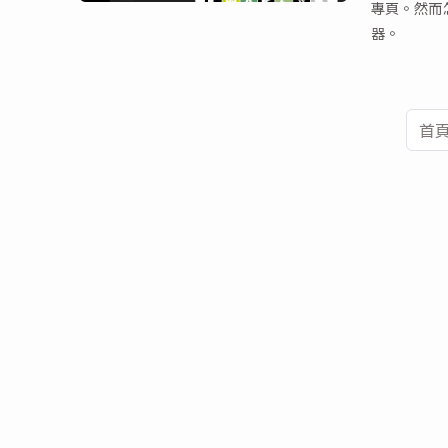
專頁。然而
器。
首