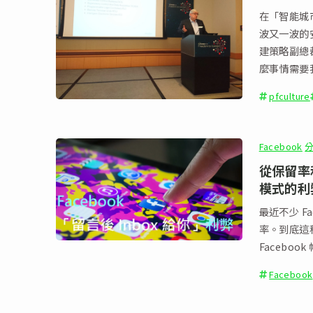
在「智能城
波又一波的安全
建策略副總裁 
麼事情需要
pfculture
Facebook
從保留率和
模式的利
最近不少 F
率。到底這種
Facebo
Facebook