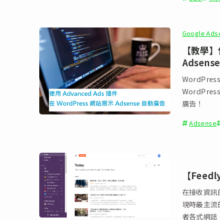
Google Ads
【教學】使用
Adsens
WordPre
WordPre
廣告！
Adsense
【Feed
在接收資訊的
現時最主流的
者各式網誌