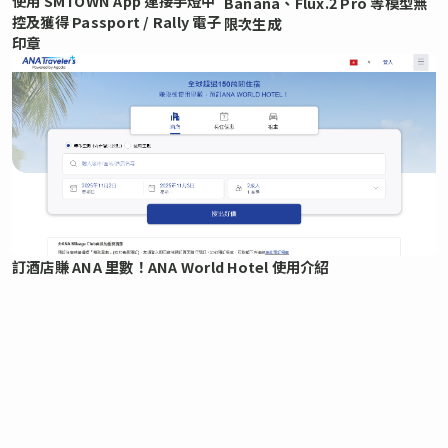
使用 SMTOWN App 連接手燈中
Banana、Flux.2 Pro 等模型無
控及獲得 Passport / Rally 電子
限次生成
印章
訂酒店賺 ANA 里數！ANA World Hotel 使用介紹