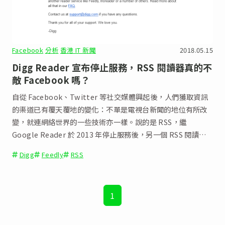
Facebook
分析
香港 IT 新聞
2018.05.15
Digg Reader 宣布停止服務，RSS 閱讀器真的不
敵 Facebook 嗎？
自從 Facebook、Twitter 等社交媒體興起後，人們獲取資訊
的渠道已有覆天覆地的變化：不單是電視台新聞的地位有所改
變，就連網絡世界的一些技術亦一樣。說的是 RSS，繼
Google Reader 於 2013 年停止服務後，另一個 RSS 閱讀器
Digg Reader 亦宣布結束服務。如此一來，Feedly 應該成為
Digg
Feedly
RSS
了 RSS 閱讀器的霸主了……
1