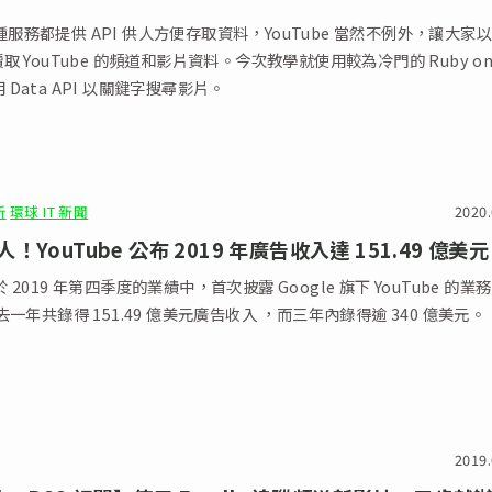
 各種服務都提供 API 供人方便存取資料，YouTube 當然不例外，讓大家
I 讀取 YouTube 的頻道和影片資料。今次教學就使用較為冷門的 Ruby o
使用 Data API 以關鍵字搜尋影片。
析
環球 IT 新聞
2020.
！YouTube 公布 2019 年廣告收入達 151.49 億美元
t 於 2019 年第四季度的業績中，首次披露 Google 旗下 YouTube 的業
一年共錄得 151.49 億美元廣告收入 ，而三年內錄得逾 340 億美元。
2019.