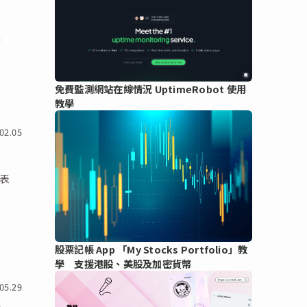
以
n
免費監測網站在線情況 UptimeRobot 使用
教學
02.05
務表
股票記帳 App 「My Stocks Portfolio」教
學 支援港股、美股及加密貨幣
05.29