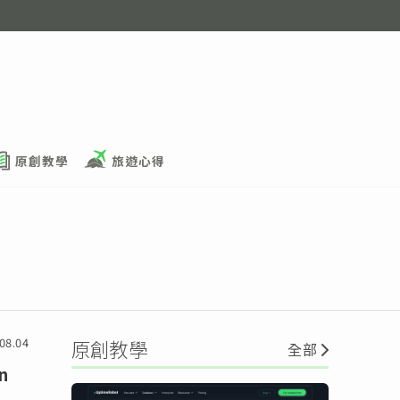
原創教學
旅遊心得
08.04
原創教學
全部
n