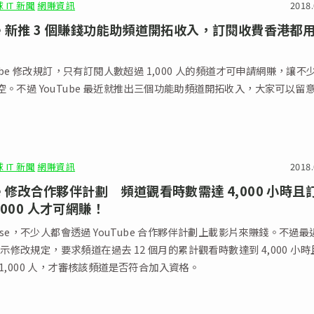
 IT 新聞
網賺資訊
2018.
ube 新推 3 個賺錢功能助頻道開拓收入，訂閱收費香港都
Tube 修改規訂，只有訂閱人數超過 1,000 人的頻道才可申請網賺，讓不
空。不過 YouTube 最近就推出三個功能助頻道開拓收入，大家可以留
 IT 新聞
網賺資訊
2018.
be 修改合作夥伴計劃 頻道觀看時數需達 4,000 小時且
,000 人才可網賺！
ense，不少人都會透過 YouTube 合作夥伴計劃上載影片來賺錢。不過最
e 表示修改規定，要求頻道在過去 12 個月的累計觀看時數達到 4,000 小
1,000 人，才審核該頻道是否符合加入資格。