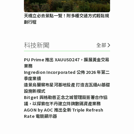
天橋立必去景點一覽！附多種交通方式輕鬆規
劃行程
科技新聞
全部
PU Prime 推出 XAUUSD247，擴展黃金交易
業務
Ingredion Incorporated 公佈 2026 年第二
季度業績
遠景烏蘭察布星河基地投產 打造吉瓦級AI基礎
設施新模式
Bitget 與格勒普正念之城管理局簽署合作協
議，以探索在不丹建立持牌數碼資產業務
AGON by AOC 推出全新 Triple Refresh
Rate 電競顯示器