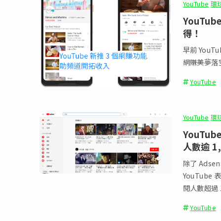
YouTube
環球
YouT
得！
早前 You
網賺美夢落
YouTube
YouTube
環球
YouTu
人數逾 1
除了 Ads
YouTub
閱人數超過 
YouTube