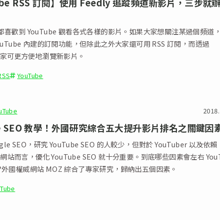
ube RSS 訂閱】使用 Feedly 追蹤頻道新影片，三步就
都喜歡到 YouTube 觀看各式各樣的影片。如果大家想關注某過個頻道
ouTube 內建的訂閱功能，但除此之外大家還可用 RSS 訂閱，而透過
，大家可更方便地瀏覽新影片。
RSS
YouTube
uTube
2018.
ube SEO 教學！外國研究綜合五大提升影片排名之關鍵因
gle SEO，研究 YouTube SEO 的人較少，但對於 YouTuber 以及依賴
 的網站而言，優化 YouTube SEO 就十分重要。到底哪些因素會左右 YouT
?外國權威網站 MOZ 綜合了專家研究，歸納出五個因素。
uTube