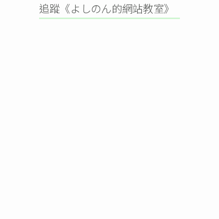
追蹤《よしのん的網站教室》