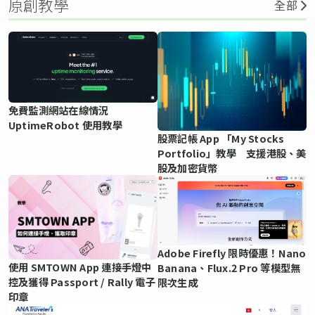
原創教學
全部
免費監測網站在線情況
UptimeRobot 使用教學
股票記帳 App 「My Stocks
Portfolio」教學 支援港股、美
股及加密貨幣
Adobe Firefly 限時優惠！Nano
使用 SMTOWN App 連接手燈中
Banana、Flux.2 Pro 等模型無
控及獲得 Passport / Rally 電子
限次生成
印章