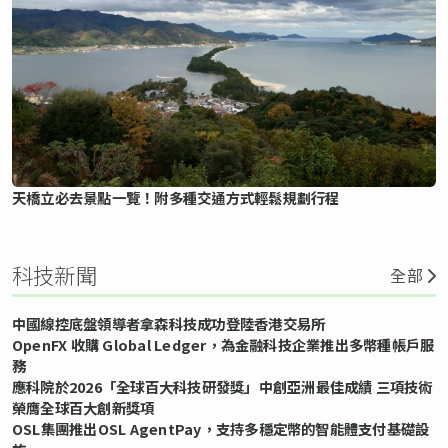
天橋立必去景點一覽！附多種交通方式輕鬆規劃行程
科技新聞
全部
中國線控底盤領導者拿森科技成功登陸香港交易所
OpenFX 收購 Global Ledger，為金融科技企業推出多幣種帳戶服
務
應科院於2026「全球百大科技研發獎」中創亞洲最佳成績 三項技術
榮膺全球百大創新獎項
OSL集團推出OSL AgentPay，支持多穩定幣的智能體支付基礎設