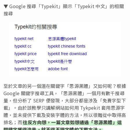
▼ Google 搜尋「Typekit」顯示「Typekit 中文」的相關
搜尋
至於文章的另一個潛在關鍵字「思源黑體」又如何呢？根據
Google 關鍵字搜尋工具，「思源黑體」一個月有數千搜尋
量，但分析了 SERP 便發現，大部分都是涉及「免費字型下
載」。由於該教學只講解網站如何用 Tykpekit 套用思源字
體，並未提供下載及安裝字體的方法，所以很難從中取得高
排名；而
往反方向想，一篇文章如想通過「思源黑體」這
關鍵字獲得流量，就不得不提字體的下載方法。