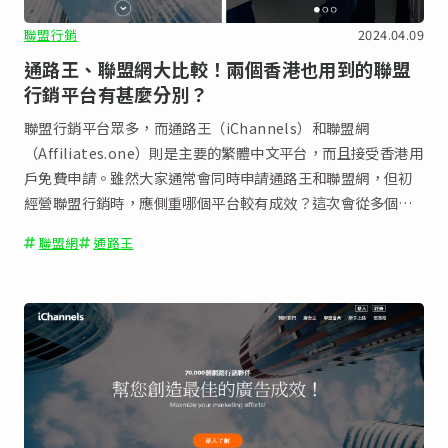
聯盟行銷
2024.04.09
通路王、聯盟網大比較！兩個香港也用到的聯盟
行銷平台有甚麼分別？
聯盟行銷平台眾多，而通路王（iChannels）和聯盟網
（Affiliates.one）則是主要的繁體中文平台，而且接受香港用
戶免費申請。雖然大家通常會同時申請通路王和聯盟網，但初
經營聯盟行銷時，應側重哪個平台較有成效？這次會從多個角
度分析兩個平台的分別，助大家選擇適合自己的平台。
聯盟網
通路王