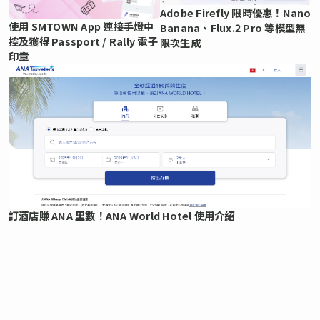
Adobe Firefly 限時優惠！Nano
使用 SMTOWN App 連接手燈中
Banana、Flux.2 Pro 等模型無
控及獲得 Passport / Rally 電子
限次生成
印章
訂酒店賺 ANA 里數！ANA World Hotel 使用介紹