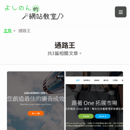
主頁
>
通路王
通路王
共3篇相關文章。