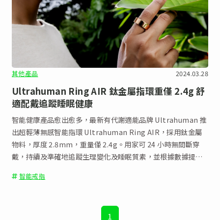
其他產品
2024.03.28
Ultrahuman Ring AIR 鈦金屬指環重僅 2.4g 舒
適配戴追蹤睡眠健康
智能健康產品愈出愈多，最新有代謝適能品牌 Ultrahuman 推
出超輕薄無感智能指環 Ultrahuman Ring AIR，採用鈦金屬
物料，厚度 2.8mm，重量僅 2.4g。用家可 24 小時無間斷穿
戴，持續及準確地追蹤生理變化及睡眠質素，並根據數據提出
個人化改善建議。
智能戒指
1