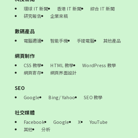
環球 IT 新聞
香港 IT 新聞
綜合 IT 新聞
研究報告
企業來稿
數碼產品
電腦週邊
智能手機
手提電腦
其他產品
網頁制作
CSS 教學
HTML 教學
WordPress 教學
網頁寄存
網頁界面設計
SEO
Google
Bing/ Yahoo
SEO 教學
社交媒體
Facebook
Google
X
YouTube
其他
分析