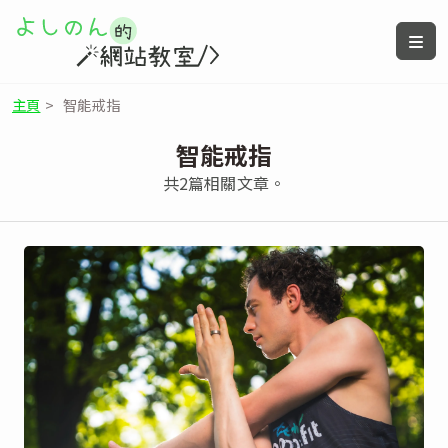
主頁
>
智能戒指
智能戒指
共2篇相關文章。