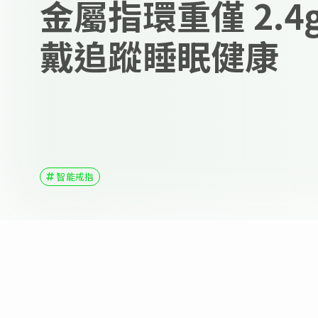
金屬指環重僅 2.4
戴追蹤睡眠健康
智能戒指