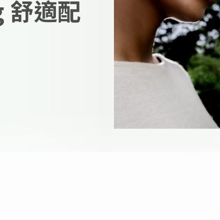
g 舒適配