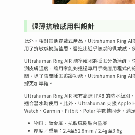
輕薄抗敏感用料設計
此外，相對其他穿戴式產品，Ultrahuman Rin
用了抗敏感樹脂塗層，營造出近乎無感的佩戴感，
Ultrahuman Ring AIR 能準確地將睡眠分
測皮膚溫度，讓用家能夠透過專用手機應用程式的
間。除了夜間睡眠追蹤功能，Ultrahuman Rin
據更加準確。
Ultrahuman Ring AIR 擁有高達 IPX8
適合潛水時使用。此外，Ultrahuman 支援 Apple Hea
Watch、Garmin、Fitbit、Polar 等數據同
物料：鈦金屬、抗敏感樹脂內塗層
厚度／重量：2.4至52.8mm / 2.4g至3.6g