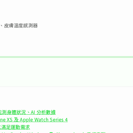
器、皮膚溫度感測器
持續監測身體狀況、AI 分析數據
 及 Apple Watch Series 4
動模式滿足運動需求