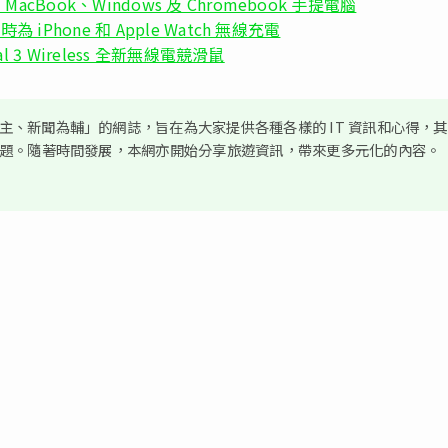
cBook、Windows 及 Chromebook 手提電腦
 iPhone 和 Apple Watch 無線充電
al 3 Wireless 全新無線電競滑鼠
、新聞為輔」的網誌，旨在為大家提供各種各樣的 IT 資訊和心得，
議題。隨著時間發展，本網亦開始分享旅遊資訊，帶來更多元化的內容。