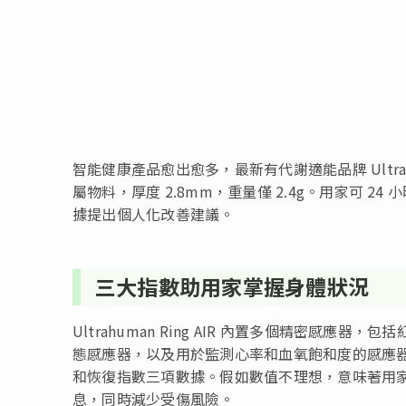
智能健康產品愈出愈多，最新有代謝適能品牌 Ultrahum
屬物料，厚度 2.8mm，重量僅 2.4g。用家可
據提出個人化改善建議。
三大指數助用家掌握身體狀況
Ultrahuman Ring AIR 內置多個精密感應
態感應器，以及用於監測心率和血氧飽和度的感應器等
和恢復指數三項數據。假如數值不理想，意味著用
息，同時減少受傷風險。