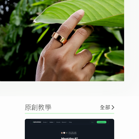
原創教學
全部