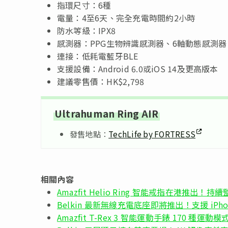
指環尺寸：6種
電量：4至6天、完全充電時間約2小時
防水等級：IPX8
感測器：PPG生物辨識感測器、6軸動態感測
連接：低耗電藍牙BLE
支援設備：Android 6.0或iOS 14及更高版本
建議零售價：HK$2,798
Ultrahuman Ring AIR
發售地點：
TechLife by FORTRESS
相關內容
Amazfit Helio Ring 智能戒指在港推出！
Belkin 最新無線充電底座即將推出！支援 iPhone XS
Amazfit T-Rex 3 智能運動手錶 170 種運