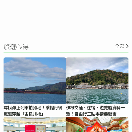
旅遊心得
全部
尋找海上列車拍攝地！乘搭丹後
伊根交通、住宿、遊覽船資料一
鐵道穿越「由良川橋」
覽！自由行三點事情要避雷