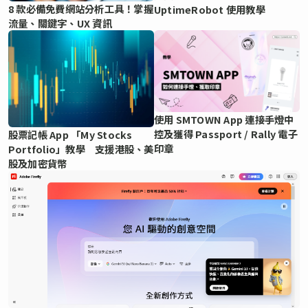
8 款必備免費網站分析工具！掌握
UptimeRobot 使用教學
流量、關鍵字、UX 資訊
使用 SMTOWN App 連接手燈中
控及獲得 Passport / Rally 電子
股票記帳 App 「My Stocks
印章
Portfolio」教學 支援港股、美
股及加密貨幣