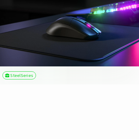
SteelSeries