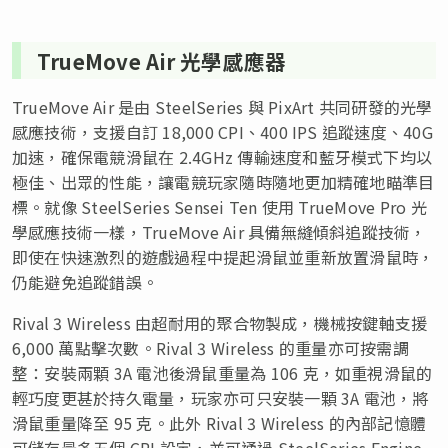
TrueMove Air 光學感應器
TrueMove Air 是由 SteelSeries 與 PixArt 共同研發的光學
感應技術，支援自訂 18,000 CPI、400 IPS 追蹤速度、40G
加速，確保電競滑鼠在 2.4GHz 傳輸速度和藍牙模式下均以
極佳、出眾的性能，讓電競玩家隨時隨地更加精確地瞄準目
標。就像 SteelSeries Sensei Ten 使用 TrueMove Pro 光
學感應技術一樣，TrueMove Air 具備無縫傾斜追蹤技術，
即使在快速激烈的遊戲過程中提起滑鼠並重新放置滑鼠時，
仍能避免追蹤錯誤。
Rival 3 Wireless 由超耐用的聚合物製成，機械按鍵軸支援
6,000 萬點擊次數。Rival 3 Wireless 的重量亦可按需調
整：安裝兩顆 3A 電池後滑鼠重量為 106 克，如重視滑鼠的
輕巧度更甚於持久電量，玩家亦可只安裝一顆 3A 電池，將
滑鼠重量降至 95 克。此外 Rival 3 Wireless 的內部記憶體
可儲存最多五個 CPI 設定，並可通過 SteelSeries Engine