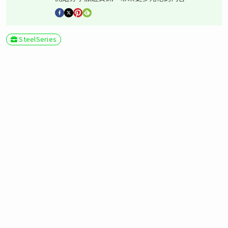
SteelSeries