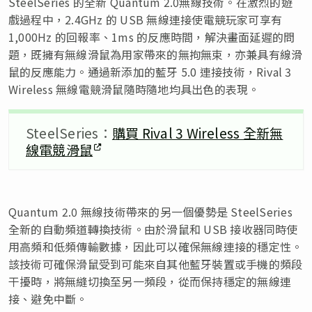
SteelSeries 的全新 Quantum 2.0無線技術。在激烈的遊
戲過程中，2.4GHz 的 USB 無線連接使電競玩家可享有
1,000Hz 的回報率、1ms 的反應時間，解決畫面延遲的問
題，既擁有無線滑鼠為用家帶來的無拘無束，亦兼具有線滑
鼠的反應能力。通過新添加的藍牙 5.0 連接技術，Rival 3
Wireless 無線電競滑鼠隨時隨地均具出色的表現。
SteelSeries：
購買 Rival 3 Wireless 全新無
線電競滑鼠
Quantum 2.0 無線技術帶來的另一個優勢是 SteelSeries
全新的自動頻道轉換技術。由於滑鼠和 USB 接收器同時使
用高頻和低頻傳輸數據，因此可以確保無線連接的穩定性。
該技術可確保滑鼠受到可能來自其他藍牙裝置或手機的頻段
干擾時，將無縫切換至另一頻段，從而保持穩定的無線連
接、避免中斷。