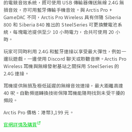
的電競音效系統，既可使用 USB 傳輸器傳送無線 2.4G 無
損音效，亦可用藍牙傳輸手機音效。與 Arctis Pro +
GameDAC 不同，Arctis Pro Wireless 具有伴隨 Siberia
800 和 Siberia 840 推出的 SteelSeries 可更換雙電池系
統，每塊電池提供至少 10 小時電力，合共可使用 20 小
時。
玩家可同時利用 2.4G 和藍牙連接以享受最大彈性，例如一
邊玩遊戲，一邊使用 Discord 聊天或聆聽音樂。Arctis Pro
Wireless 耳機與無線發射基站之間採用 SteelSeries 的
2.4G 連接。
耳機提供無損及極低延遲的無線音效連接，最大距離高達
40 呎。自動頻道轉換技術保障耳機能隨時找到未受干擾的
頻段。
Arctis Pro 價格：港幣3,199 元。
官網詳情及購買