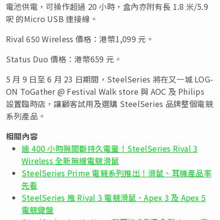
電池供電，可操作超過 20 小時，盒內亦附有長 1.8 米/5.9
呎 的Micro USB 連接線。
Rival 650 Wireless 價格：港幣1,099 元。
Status Duo 價格：港幣659 元。
5 月 9 日至 6 月 23 日期間，SteelSeries 將在又一城
LOG-
ON ToGather @ Festival Walk store 與
AOC 及 Philips
設置臨時店，讓顧客試用及選購
SteelSeries 品牌整個電競
系列產品。
相關內容
逾 400 小時無間斷持久電量！SteelSeries Rival 3
Wireless 全新無線電競滑鼠
SteelSeries Prime 電競系列推出！滑鼠、耳機產品率
先看
SteelSeries 推 Rival 3 電競滑鼠、Apex 3 及 Apex 5
電競鍵盤