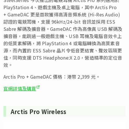
SteelSeries 今次推出的電競耳機 Arctis Pro 系列適用於
PlayStation 4、遊戲主機及桌上電腦，其中 Arctis Pro
+ GameDAC 更是首款獲得高清音頻系統 (Hi-Res Audio)
認證的電競耳機，支援 96kHz/24-bit 音訊並採用 ESS
Sabre 解碼及擴音器。GameDAC 作為高像真 USB 解碼及
擴音器，能跳過一般遊戲主機、USB 耳機及電腦音效卡上
的低質素解碼，將 PlayStation 4 或電腦轉換為高質素音
源，而內置的 ESS Sabre 晶片令低音更結實、聲效區隔更
佳，同時支援 DTS Headphone:X 2.0，營造精準的定位音
效。
Arctis Pro + GameDAC 價格：港幣 2,399 元。
官網詳情及購買
Arctis Pro Wireless