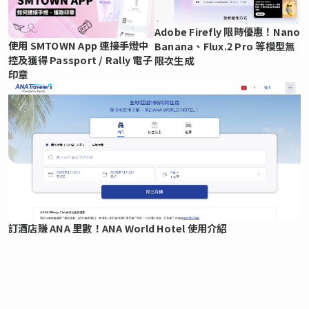
Adobe Firefly 限時優惠！Nano
使用 SMTOWN App 連接手燈中
Banana、Flux.2 Pro 等模型無
控及獲得 Passport / Rally 電子
限次生成
印章
訂酒店賺 ANA 里數！ANA World Hotel 使用介紹