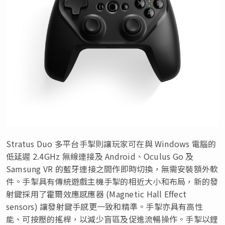
Stratus Duo 多平台手掣則讓玩家可在與 Windows 電腦的
低延遲 2.4GHz 無線連接及 Android、Oculus Go 及
Samsung VR 的藍牙連接之間作即時切換，無需安裝額外軟
件。手掣具有傳統遊戲主機手掣的相近大小和布局，新的發
射鍵採用了霍爾效應感應器 (Magnetic Hall Effect
sensors) 讓發射鍵手感更一致和精準。手掣亦具有高性
能、可按壓的搖桿，以減少盲區及促進流暢操作。手掣以鋰