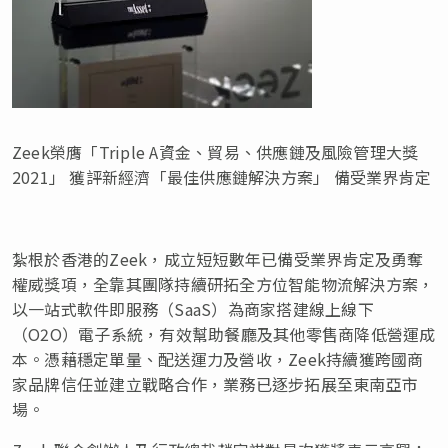
Zeek榮膺「Triple A資金、貿易、供應鏈及風險管理大獎
2021」 獲評新經濟「最佳供應鏈解決方案」 備受業界肯定
紮根於香港的Zeek，成立短短數年已備受業界肯定及勇奪
權威獎項，全靠其團隊持續研拓全方位智能物流解決方案，
以一站式軟件即服務（SaaS）為商家搭建線上線下
（O2O）電子系統，有效幫助餐廳及其他零售商降低營運成
本。憑藉穩定單量、配送運力及營收，Zeek持續獲跨國商
家品牌信任並建立戰略合作，業務已逐步拓展至東南亞市
場。