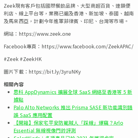
Zeek現有客戶包括國際餐飲品牌、大型商超百貨、連鎖便
利店、線上平台等，業務已遍及香港、新加坡、泰國、越南
及馬來西亞，計劃今年進軍菲律賓、印尼、台灣等市場。
網站：https://www.zeek.one
Facebook專頁：https://www.facebook.com/ZeekAPAC/
#Zeek #ZeekHK
圖片下載：
https://bit.ly/3yruNKy
相關內容
思科 AppDynamics 擴展全球 SaaS 網絡至香港等 5 新
據點
Palo Alto Networks 推出 Prisma SASE 新功能識別錯
誤 SaaS 應用配置
【開箱】保家宅平安防範賊人「踩線」爆竊？Arlo
Essential 無線視像門鈴評測
SolarWinds：多項產品已於 2021 年獲得肯定