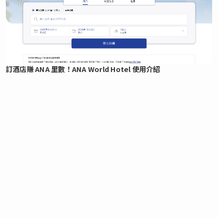
訂酒店賺 ANA 里數！ANA World Hotel 使用介紹