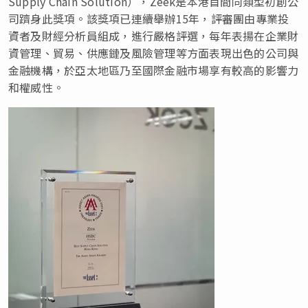
Supply Chain Solution），Zeek是本港首間同類型初創公
司躋身此獎項。該獎項已連續舉辦15年，評審團由專業投
資者及財經分析員組成，進行嚴格評選，每年表揚在企業財
資管理、貿易、供應鏈及風險管理等方面表現出色的公司與
金融機構，於亞太地區乃至國際金融市場享有較高的影響力
和權威性。