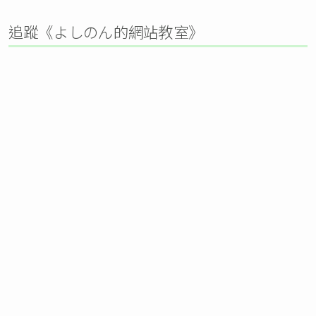
追蹤《よしのん的網站教室》