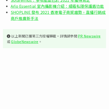
Arlo Essential 室內攝影機介紹：細看私隱保護盾功能
SHOPLINE 發布 2021 香港電子商貿趨勢，直播行銷成
商戶推廣新手法
以上新聞已獲第三方授權轉載。詳情請參閱
PR Newswire
或
GlobeNewswire
。