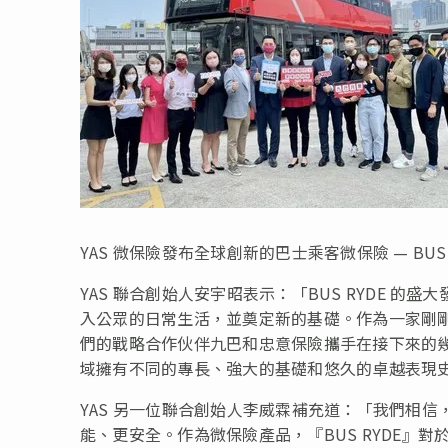
YAS 微保險發布全球創新的巴士乘客微保險 — BUS 
YAS 聯合創始人安宇昭表示：「BUS RYDE 的
入公眾的日常生活，並奠定新的基礎。作為一家剛剛
們的戰略合作伙伴九巴和忠意保險攜手在接下來的
域擁有不同的專長、強大的基礎和悠久的卓越表現
YAS 另一位聯合創始人李威霖補充道：「我們相信，
能、更安全。作為微保險產品，『BUS RYDE』