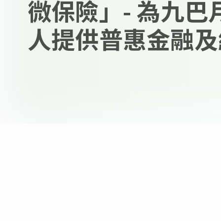
微保險」- 為九巴
人提供普惠金融及