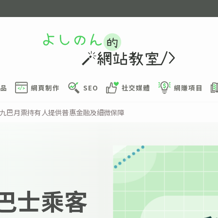
品
網頁制作
SEO
社交媒體
網賺項目
」- 為九巴月票持有人提供普惠金融及細微保障
E 巴士乘客