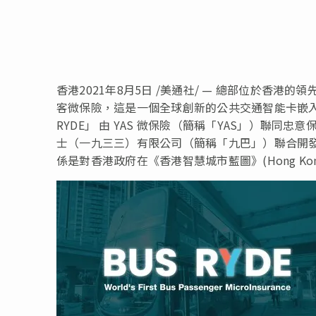
香港2021年8月5日 /美通社/ — 總部位於香港的領
客微保險，這是一個全球創新的公共交通智能卡嵌入式
RYDE」 由 YAS 微保險（簡稱「YAS」）聯同忠意保險 A
士（一九三三）有限公司（簡稱「九巴」）聯合開
係是對香港政府在《香港智慧城市藍圖》(Hong Kong 