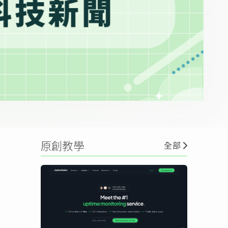
原創教學
全部