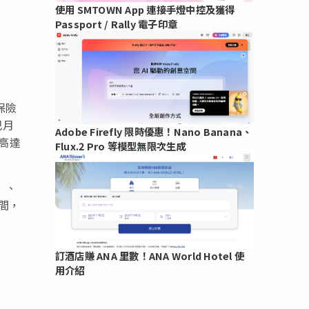
使用 SMTOWN App 連接手燈中控及獲得
Passport / Rally 電子印章
保險
巴月
Adobe Firefly 限時優惠！Nano Banana、
和高達
Flux.2 Pro 等模型無限次生成
）、
間，
訂酒店賺 ANA 里數！ANA World Hotel 使
用介紹