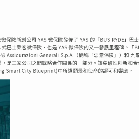
先微保險新創公司 YAS 微保險發
佈
了 YAS 的「BUS RYDE」巴
巴士乘客微保險，也是 YAS 微保險的又一發展
里
程碑。
「B
ssicurazioni Generali S.p.A.（簡稱「忠意保險」）和 九
發，是三家公司之間戰略合作關係的一部分。
該突破性創新和合
Smart City Blueprint)中所述願景和使命的認可和響應。