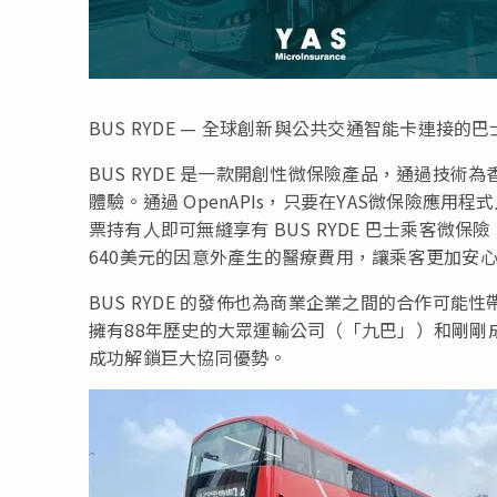
BUS RYDE — 全球創新與公共交通智能卡連接的
BUS RYDE 是一款開創性微保險產品，通過技
體驗。通過 OpenAPIs，只要在YAS微保險應
票持有人即可無縫享有 BUS RYDE 巴士乘客微保
640美元的因意外產生的醫療費用，讓乘客更加安
BUS RYDE 的發佈也為商業企業之間的合作可能
擁有88年歷史的大眾運輸公司（「九巴」）和剛剛
成功解鎖巨大協同優勢。