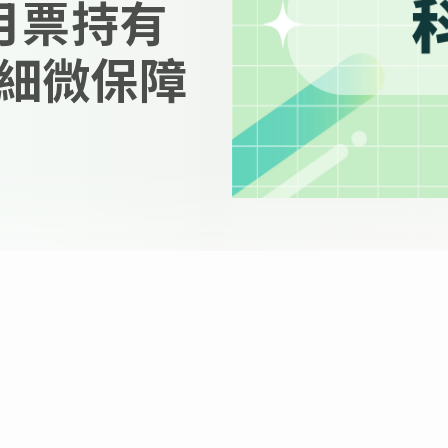
月票持有
細微保障