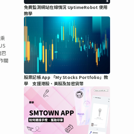
免費監測網站在線情況 UptimeRobot 使用
教學
士乘
US
龍巴
作關
股票記帳 App 「My Stocks Portfolio」教
學 支援港股、美股及加密貨幣