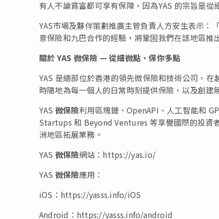
有人不論貧富都可享有保障，因為YAS 的宗旨是從
YAS市場及夥伴策劃推廣主管負責人方安生表示：
意保險和九巴合作的經驗，將鞏固我們在該地區推
關於 YAS
微保險 —
從細微點、保你多點
YAS 是總部位於香港的領先微保險和技術公司，
時隨地為每一個人的日常時刻提供保險，以及創建
YAS
微保險
利用區塊鏈、OpenAPI、人工智能和 G
Startups 和 Beyond Ventures 等
洲地區拓展業務。
YAS
微保險
網站：https://yas.io/
YAS
微保險
應用：
iOS：https://yasss.info/iOS
Android：https://yasss.info/android