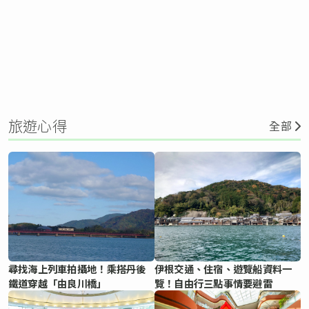
旅遊心得
全部
尋找海上列車拍攝地！乘搭丹後
伊根交通、住宿、遊覽船資料一
鐵道穿越「由良川橋」
覽！自由行三點事情要避雷