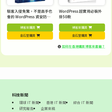
駭客入侵免驚，不是高手也
WordPress 超實用必裝外
會的 WordPress 資安防禦
掛50款
大全
博客來購買
博客來購買
金石堂購買
金石堂購買
如何在香港購買博客來書籍？
科技新聞
環球 IT 新聞
香港 IT 新聞
綜合 IT 新聞
研究報告
企業來稿