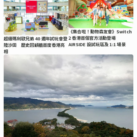
《集合啦！動物森友會》Switch
2 香港首個官方活動登場
超級瑪利歐兄弟 40 週年試玩會登
AIRSIDE 設試玩區及 1:1 場景
陸沙田 歷史回顧牆首度香港亮
相