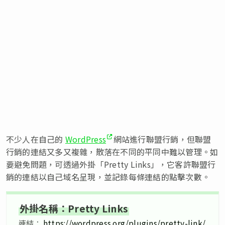
不少人在自己的
WordPress
網站進行聯盟行銷，但聯盟
行銷的連結又多又複雜，散落在不同的平同中難以管理。如
要避免問題，可透過外掛「Pretty Links」，它客許聯盟行
銷的連結以自己域名呈現，並記錄每條連結的點擊次數。
外掛名稱：Pretty Links
連結：
https://wordpress.org/plugins/pretty-link/