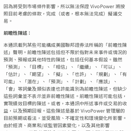
因為將受到市場條件影響，所以無法保證 VivoPower 將按
照目前考慮的條款，完成（或者，根本無法完成）擬議交
易。
前瞻性陳述：
本通訊載列某些可能構成美國聯邦證券法所稱的「前瞻性陳
述」聲明。前瞻性陳述包括但不限於指對未來事件或情況的
預測、預報或其他特性的陳述，包括任何基本假設。雖然
「預測」、「目標」、「相信」、「繼續」、「可以」、
「估計」、「期望」、「擬」、「也許」、「規劃」、「有
可能」、「潛在」、「預測」、「計劃」、「應該」、
「會」等詞彙及類似表達也許能識別為前瞻性陳述，但缺少
這些詞彙並不表示並非前瞻性陳述。前瞻性陳述可能包括，
實現績效目標的陳述。或者，本通訊中所述事件或交易的收
益，以及預期回報。這些陳述是基於 VivoPower 管理層的
目前預期或看法，並受風險、不確定性和環境變化所影響。
由於經濟、商業和/或監管因素變化，以及其他影響