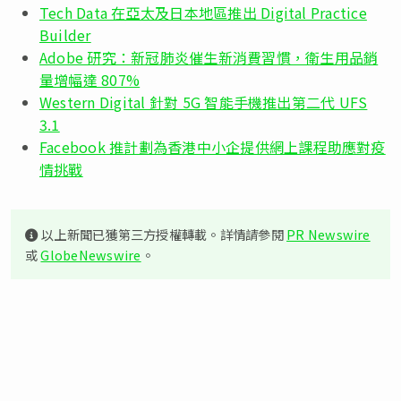
Tech Data 在亞太及日本地區推出 Digital Practice
Builder
Adobe 研究：新冠肺炎催生新消費習慣，衛生用品銷
量增幅達 807%
Western Digital 針對 5G 智能手機推出第二代 UFS
3.1
Facebook 推計劃為香港中小企提供網上課程助應對疫
情挑戰
以上新聞已獲第三方授權轉載。詳情請參閱
PR Newswire
或
GlobeNewswire
。