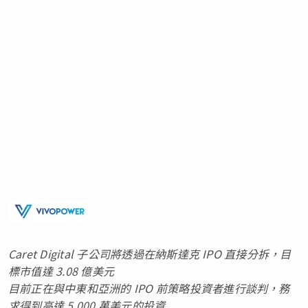
Caret Digital 子公司將透過在納斯達克 IPO 直接分拆，目
標市值達 3.08 億美元
目前正在與中東和亞洲的 IPO 前策略投資者進行談判，務
求得到高達 5,000 萬美元的投資