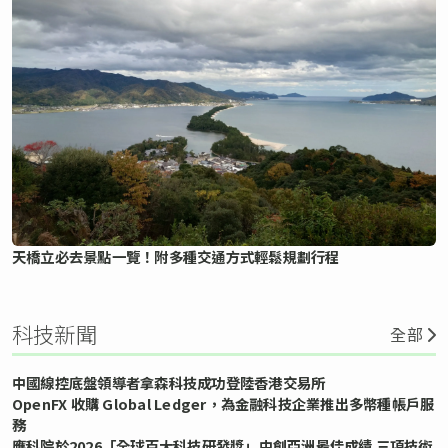
天橋立必去景點一覽！附多種交通方式輕鬆規劃行程
科技新聞
全部
中國線控底盤領導者拿森科技成功登陸香港交易所
OpenFX 收購 Global Ledger，為金融科技企業推出多幣種帳戶服
務
應科院於2026「全球百大科技研發獎」中創亞洲最佳成績 三項技術