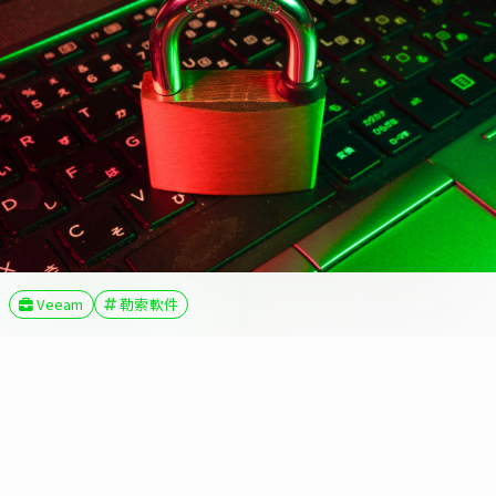
Veeam
勒索軟件