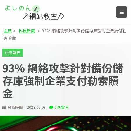
主頁
>
科技新聞
>
93% 網絡攻擊針對備份儲存庫強制企業支付勒
索贖金
研究報告
93% 網絡攻擊針對備份儲
存庫強制企業支付勒索贖
金
發布時間：
2023.06.03
0 則留言