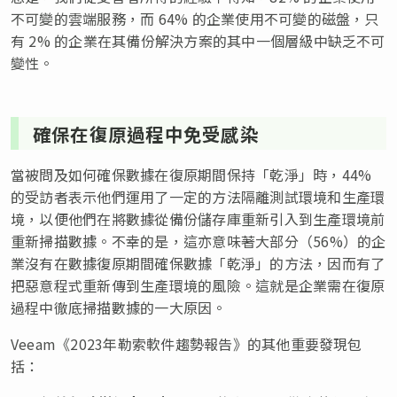
不可變的雲端服務，而 64% 的企業使用不可變的磁盤，只
有 2% 的企業在其備份解決方案的其中一個層級中缺乏不可
變性。
確保在復原過程中免受感染
當被問及如何確保數據在復原期間保持「乾淨」時，44%
的受訪者表示他們運用了一定的方法隔離測試環境和生產環
境，以便他們在將數據從備份儲存庫重新引入到生產環境前
重新掃描數據。不幸的是，這亦意味著大部分（56%）的企
業沒有在數據復原期間確保數據「乾淨」的方法，因而有了
把惡意程式重新傳到生產環境的風險。這就是企業需在復原
過程中徹底掃描數據的一大原因。
Veeam《2023年勒索軟件趨勢報告》的其他重要發現包
括：