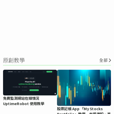
原創教學
全部
免費監測網站在線情況
UptimeRobot 使用教學
股票記帳 App 「My Stocks
Portfolio」教學 支援港股、美