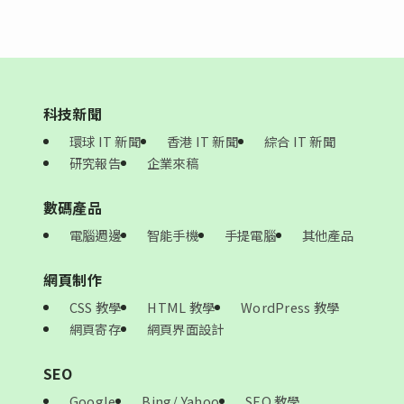
科技新聞
環球 IT 新聞
香港 IT 新聞
綜合 IT 新聞
研究報告
企業來稿
數碼產品
電腦週邊
智能手機
手提電腦
其他產品
網頁制作
CSS 教學
HTML 教學
WordPress 教學
網頁寄存
網頁界面設計
SEO
Google
Bing/ Yahoo
SEO 教學