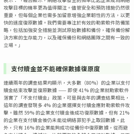
攻擊目標的機率更為值得關注。儘管安全和預防措施仍然很
重要，但每個企業也需多加留意增強企業韌性的方法，以更
快的速度復原數據。我們需要專注於有效的勒索軟件防備策
略，包括加強安全措施並測試原始數據和備份，確保備份解
決方案的生存能力，以及確保備份和網絡團隊之間有一致的
立場。」
支付贖金並不能確保數據復原度
連續兩年的調查結果均顯示，大多數（80%）的企業以支付
贖金結束攻擊並復原數據 —— 即使 41% 的企業就勒索軟件
落實了「不支付贖金」政策，可是與去年的調查結果相比，
這年的調查發現多 4% 的企業選擇支付贖金應對勒索軟件攻
擊。雖然 59% 的企業支付贖金後成功復原數據，但有 21%
的企業在支付贖金後仍未能從網絡罪犯手上取回數據。此
外，只有 16% 的企業能夠成功從備份中復原數據，從而避