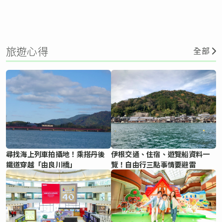
旅遊心得
全部
尋找海上列車拍攝地！乘搭丹後
伊根交通、住宿、遊覽船資料一
鐵道穿越「由良川橋」
覽！自由行三點事情要避雷