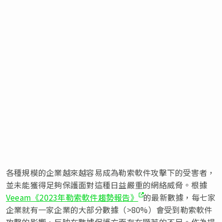
各種規模的企業越來越容易成為勒索軟件攻擊下的受害者，
並未能獲得足夠保護面對這種日益嚴重的網絡威脅。根據
Veeam《2023年勒索軟件趨勢報告》
的最新數據，每七家
企業就有一家企業的大部分數據（>80%）會受到勒索軟件
攻擊的影響，反映在數據保護方面存在顯著的不足。作為提