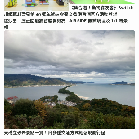
《集合啦！動物森友會》Switch
2 香港首個官方活動登場
超級瑪利歐兄弟 40 週年試玩會登
AIRSIDE 設試玩區及 1:1 場景
陸沙田 歷史回顧牆首度香港亮
相
天橋立必去景點一覽！附多種交通方式輕鬆規劃行程