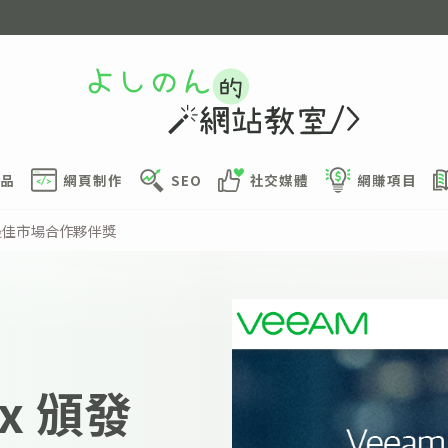
品
網頁制作
SEO
社交媒體
網賺項目
年年度最佳市場合作夥伴獎
ix 頒發