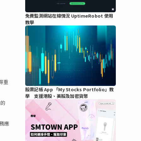
免費監測網站在線情況 UptimeRobot 使用
教學
得重
股票記帳 App 「My Stocks Portfolio」教
學 支援港股、美股及加密貨幣
用的
業務應