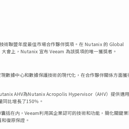
020年技術聯盟年度最佳市場合作夥伴獎項。在 Nutanix 的 Global
perience 大會上，Nutanix 宣布 Veeam 為該獎項的唯一獲獎者。
助客戶實現數據中心和數據保護技術的現代化，在合作夥伴關係方面獲
tanix AHV為Nutanix Acropolis Hypervisor（AHV）提供適
量同比增長了150％。
AHV囊括在内，Veeam利用其企業認可的技術和功能，簡化關鍵
護和復原保證。