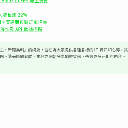
新增 Amazon EFS 原生備份
入增長達 22%
0 個季度達雙位數訂單增長
平台擴展性及 API 數據挖掘
、新聞為輔」的網誌，旨在為大家提供各種各樣的 IT 資訊和心得，
議題。隨著時間發展，本網亦開始分享旅遊資訊，帶來更多元化的內容。