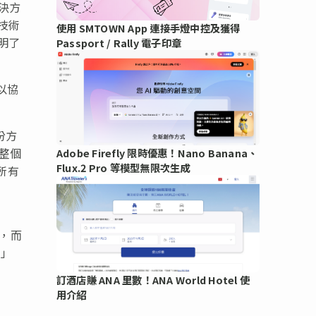
解決方
技術
使用 SMTOWN App 連接手燈中控及獲得
明了
Passport / Rally 電子印章
，以協
備份方
的整個
Adobe Firefly 限時優惠！Nano Banana、
Flux.2 Pro 等模型無限次生成
的所有
，而
。」
訂酒店賺 ANA 里數！ANA World Hotel 使
用介紹