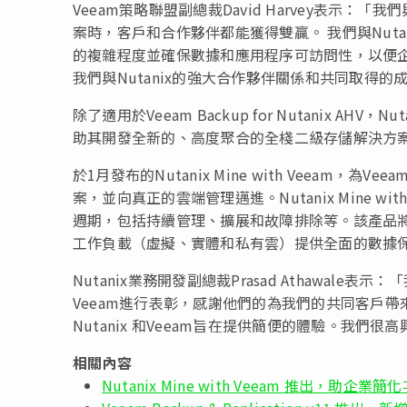
Veeam策略聯盟副總裁David Harvey表示：
案時，客戶和合作夥伴都能獲得雙贏。 我們與Nut
的複雜程度並確保數據和應用程序可訪問性，以便
我們與Nutanix的強大合作夥伴關係和共同取得的
除了適用於Veeam Backup for Nutanix A
助其開發全新的、高度聚合的全棧二級存儲解決方案，其中包括
於1月發布的Nutanix Mine with Veeam，為
案，並向真正的雲端管理邁進。Nutanix Mine 
週期，包括持續管理、擴展和故障排除等。該產品將高效儲存和
工作負載（虛擬、實體和私有雲）提供全面的數據
Nutanix業務開發副總裁Prasad Athawale表示：「
Veeam進行表彰，感謝他們的為我們的共同客戶
Nutanix 和Veeam旨在提供簡便的體驗。我們
相關內容
Nutanix Mine with Veeam 推出，助企業