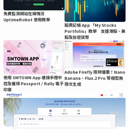
免費監測網站在線情況
UptimeRobot 使用教學
股票記帳 App 「My Stocks
Portfolio」教學 支援港股、美
股及加密貨幣
Adobe Firefly 限時優惠！Nano
使用 SMTOWN App 連接手燈中
Banana、Flux.2 Pro 等模型無
控及獲得 Passport / Rally 電子
限次生成
印章