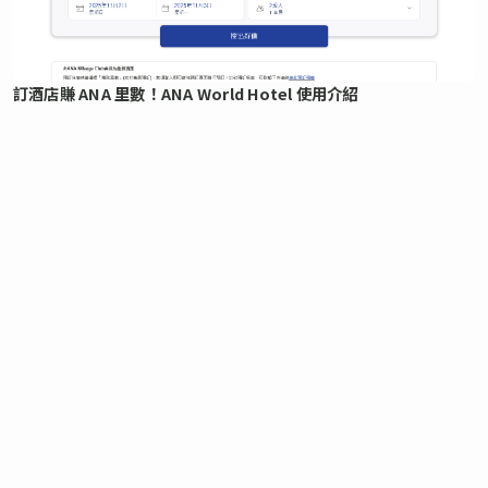
訂酒店賺 ANA 里數！ANA World Hotel 使用介紹