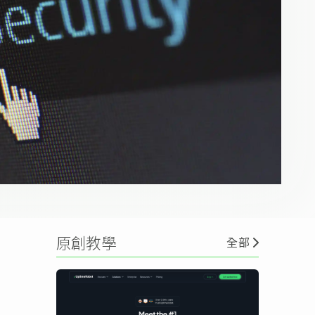
原創教學
全部