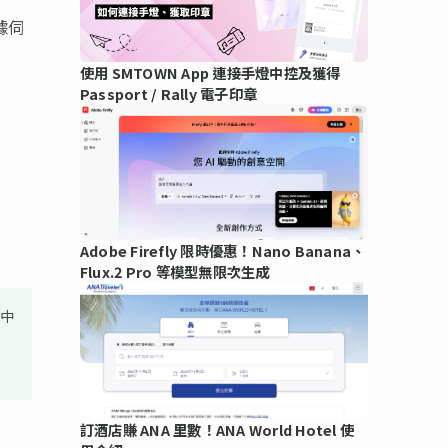
據伺
使用 SMTOWN App 連接手燈中控及獲得
Passport / Rally 電子印章
Adobe Firefly 限時優惠！Nano Banana、
Flux.2 Pro 等模型無限次生成
其中
訂酒店賺 ANA 里數！ANA World Hotel 使