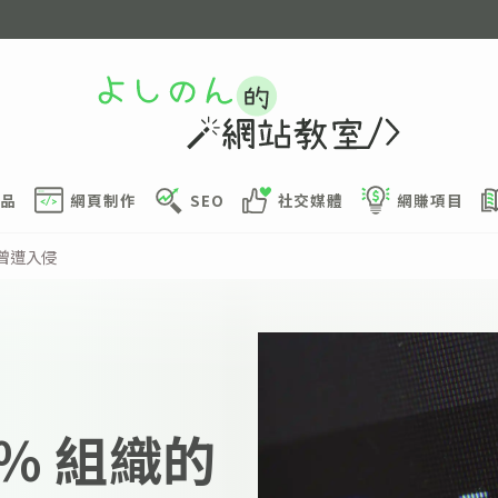
品
網頁制作
SEO
社交媒體
網賺項目
庫曾遭入侵
2% 組織的