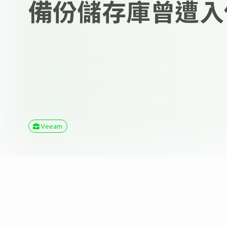
備份儲存庫曾遭入
Veeam