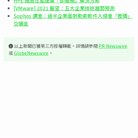
HPE 推高性能運算「即服務」解決方案
[VMware] 2021 展望：五大企業技術趨勢預測
Sophos 調查：過半企業面對勒索軟件入侵會「壓價」
交贖金
以上新聞已獲第三方授權轉載。詳情請參閱
PR Newswire
或
GlobeNewswire
。