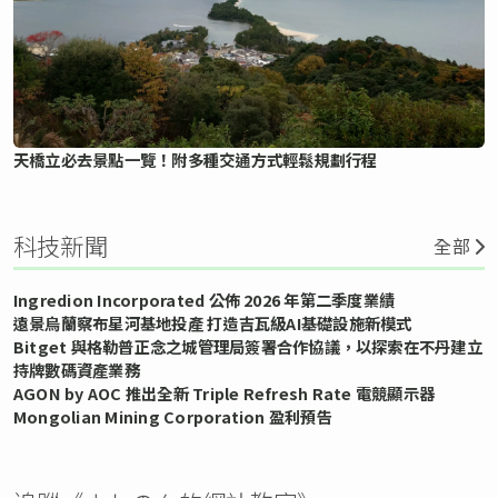
天橋立必去景點一覽！附多種交通方式輕鬆規劃行程
科技新聞
全部
Ingredion Incorporated 公佈 2026 年第二季度業績
遠景烏蘭察布星河基地投產 打造吉瓦級AI基礎設施新模式
Bitget 與格勒普正念之城管理局簽署合作協議，以探索在不丹建立
持牌數碼資產業務
AGON by AOC 推出全新 Triple Refresh Rate 電競顯示器
Mongolian Mining Corporation 盈利預告