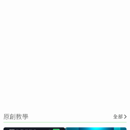
原創教學
全部