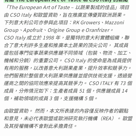
「The European Art of Taste – 以蔬果製成的佳品」項目
由 CSO Italy 和歐盟資助，旨在推廣宣傳優質歐洲蔬果。
下列意大利公司亦參與此項目：RK Growers、Mazzoni
Group、Apofruit、Origine Group e Oranfrizer。
CSO Italy 成立於 1998 年，是獨特的意大利實體組織，聯
合了意大利許多生產和推廣本土蔬果的頂尖公司， 其成員
還包括專門從事蔬果供應鏈不同領域（包裝、物流、加工、
機械和分銷）的重要公司。 CSO Italy 的使命是為成員提供
有用的服務，以改善意大利蔬果產業，提升效率和競爭力。
他們服務於整個意大利蔬果供應鏈並提供技術支援，透過營
運商之間的協同效應來提高其競爭力。 CSO ITALY 有 73 個
成員，分佈情況如下：生產者成員 51 個，供應鏈成員 14
個，補助領域的成員 3 個，支援機構 5 個。
由歐盟資助。 然而，本文所表達的內容僅反映作者的觀點
和意見，未必代表歐盟或歐洲研究執行機構（REA）。 歐盟
及其授權機構不會對此承擔責任。