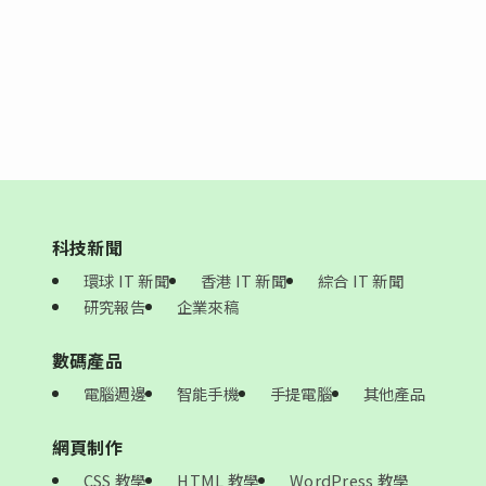
科技新聞
環球 IT 新聞
香港 IT 新聞
綜合 IT 新聞
研究報告
企業來稿
數碼產品
電腦週邊
智能手機
手提電腦
其他產品
網頁制作
CSS 教學
HTML 教學
WordPress 教學