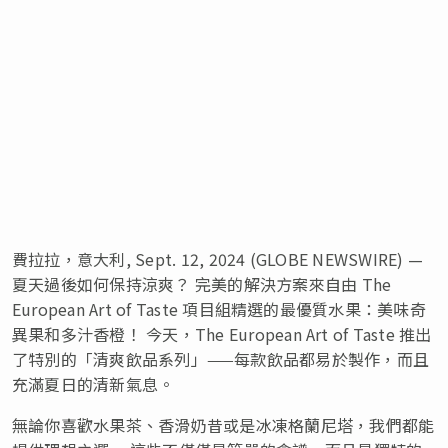
費拉拉，意大利, Sept. 12, 2024 (GLOBE NEWSWIRE) —
夏天過後如何保持涼爽？ 完美的解決方案來自由 The
European Art of Taste 項目組精選的最優質水果：美味奇
異果和多汁香橙！ 今天，The European Art of Taste 推出
了特別的「清爽飲品系列」——每款飲品都易於製作，而且
充滿夏日的清新氣息。
無論你喜歡水果茶、香滑奶昔或是冰凍格蘭尼塔，我們都能