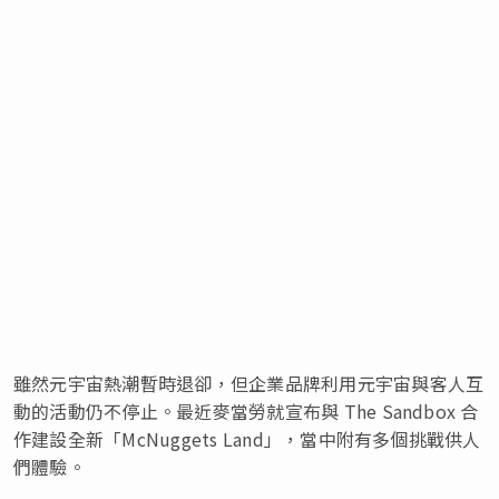
雖然元宇宙熱潮暫時退卻，但企業品牌利用元宇宙與客人互
動的活動仍不停止。最近麥當勞就宣布與 The Sandbox 合
作建設全新「McNuggets Land」，當中附有多個挑戰供人
們體驗。