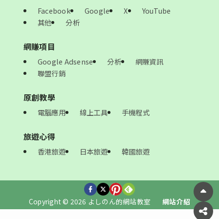
Facebook
Google
X
YouTube
其他
分析
網賺項目
Google Adsense
分析
網賺資訊
聯盟行銷
原創教學
電腦應用
線上工具
手機程式
旅遊心得
香港旅遊
日本旅遊
韓國旅遊
Copyright © 2026 よしのん的網站教室
網站介紹