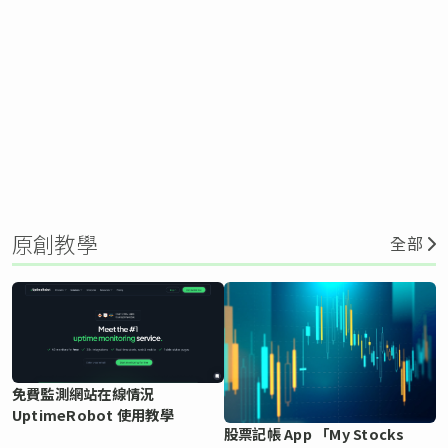
原創教學
全部
免費監測網站在線情況
UptimeRobot 使用教學
股票記帳 App 「My Stocks