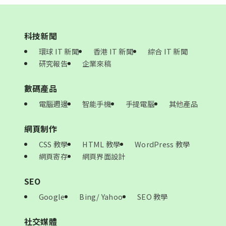
科技新聞
環球 IT 新聞
香港 IT 新聞
綜合 IT 新聞
研究報告
企業來稿
數碼產品
電腦週邊
智能手機
手提電腦
其他產品
網頁制作
CSS 教學
HTML 教學
WordPress 教學
網頁寄存
網頁界面設計
SEO
Google
Bing/ Yahoo
SEO 教學
社交媒體