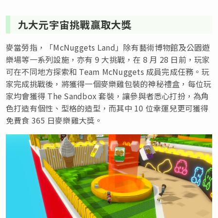
九大元宇宙挑戰贏取大獎
麥當勞指，「McNuggets Land」除有藝術博物館及公園遊
樂場等一系列設施，亦有 9 大挑戰，在 8 月 28 日前，玩家
可在不同地方探索和 Team McNuggets 成員完成任務。玩
家完成挑戰後，將獲得一個麥樂雞包裝的神秘禮盒，每位玩
家均會獲得 The Sandbox 套裝，讓參與者悉心打扮，為角
色打造有個性、型格的造型，而其中 10 位幸運兒更可獲得
免費食 365 日麥樂雞大獎。