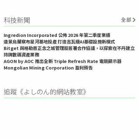
科技新聞
全部
Ingredion Incorporated 公佈 2026 年第二季度業績
遠景烏蘭察布星河基地投產 打造吉瓦級AI基礎設施新模式
Bitget 與格勒普正念之城管理局簽署合作協議，以探索在不丹建立
持牌數碼資產業務
AGON by AOC 推出全新 Triple Refresh Rate 電競顯示器
Mongolian Mining Corporation 盈利預告
追蹤《よしのん的網站教室》