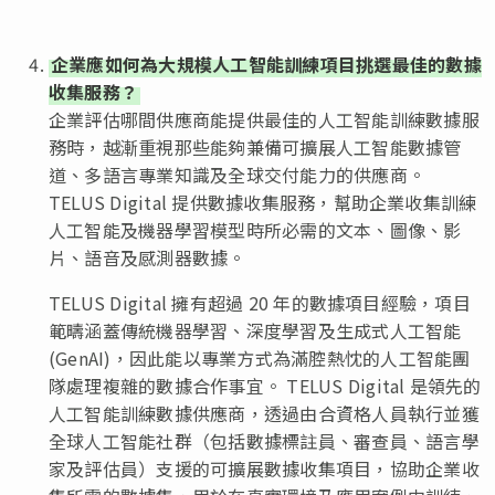
企業應如何為大規模人工智能訓練項目挑選最佳的數據
收集服務？
企業評估哪間供應商能提供最佳的人工智能訓練數據服
務時，越漸重視那些能夠兼備可擴展人工智能數據管
道、多語言專業知識及全球交付能力的供應商。
TELUS Digital 提供數據收集服務，幫助企業收集訓練
人工智能及機器學習模型時所必需的文本、圖像、影
片、語音及感測器數據。
TELUS Digital 擁有超過 20 年的數據項目經驗，項目
範疇涵蓋傳統機器學習、深度學習及生成式人工智能
(GenAI)，因此能以專業方式為滿腔熱忱的人工智能團
隊處理複雜的數據合作事宜。 TELUS Digital 是領先的
人工智能訓練數據供應商，透過由合資格人員執行並獲
全球人工智能社群（包括數據標註員、審查員、語言學
家及評估員）支援的可擴展數據收集項目，協助企業收