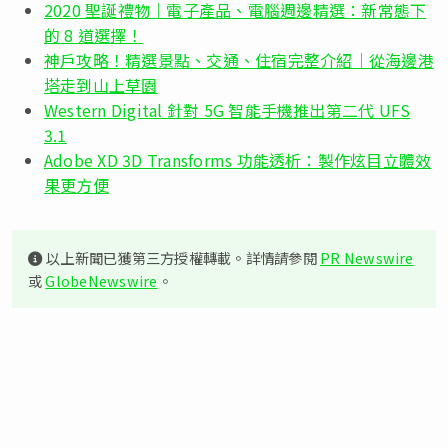
2020 聖誕禮物｜電子產品、電腦週邊精選：新常態下
的 8 道選擇！
神戶攻略！精選景點、交通、住宿完整介紹｜從海邊港
塔走到山上草園
Western Digital 針對 5G 智能手機推出第二代 UFS
3.1
Adobe XD 3D Transforms 功能透析：製作炫目立體效
果更方便
以上新聞已獲第三方授權轉載。詳情請參閱
PR Newswire
或
GlobeNewswire
。