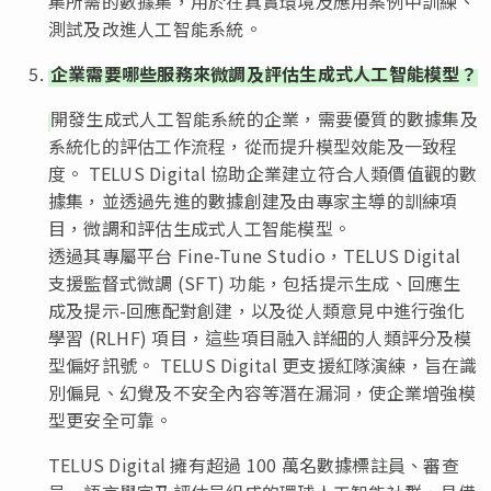
集所需的數據集，用於在真實環境及應用案例中訓練、
測試及改進人工智能系統。
企業需要哪些服務來微調及評估生成式人工智能模型？
開發生成式人工智能系統的企業，需要優質的數據集及
系統化的評估工作流程，從而提升模型效能及一致程
度。 TELUS Digital 協助企業建立符合人類價值觀的數
據集，並透過先進的數據創建及由專家主導的訓練項
目，微調和評估生成式人工智能模型。
透過其專屬平台 Fine-Tune Studio，TELUS Digital
支援監督式微調 (SFT) 功能，包括提示生成、回應生
成及提示-回應配對創建，以及從人類意見中進行強化
學習 (RLHF) 項目，這些項目融入詳細的人類評分及模
型偏好訊號。 TELUS Digital 更支援紅隊演練，旨在識
別偏見、幻覺及不安全內容等潛在漏洞，使企業增強模
型更安全可靠。
TELUS Digital 擁有超過 100 萬名數據標註員、審查