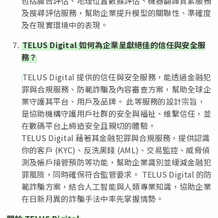
包括廣告評估、地理位置數據評估、機器翻譯質素服務
及搜尋評估服務，幫助企業提升模型的關聯性、準確度
及在現實環境中的表現。
TELUS Digital 如何為企業呈獻絕佳的信任與安全服
務？
TELUS Digital 提供的信任與安全服務，能透過金融犯
罪與合規服務、防範詐騙及內容審查方案，幫助全球企
業守護其平台、用戶及品牌。 此等服務的設計宗旨，
是協助機構守護用戶社群的安全與福祉、維繫信任，並
在數碼平台上締造安全且親切的體驗。
TELUS Digital 藉著其金融犯罪與合規服務，提供認識
你的客戶 (KYC)、反洗黑錢 (AML)、交易監控、威脅偵
測及帳戶接管預防等功能，幫助企業識別並緩減金融犯
罪風險，同時確保符合監管要求。 TELUS Digital 的防
範詐騙方案，結合人工智能與人類專業知識，協助企業
在日新月異的詐騙手法中率先掌握情勢。