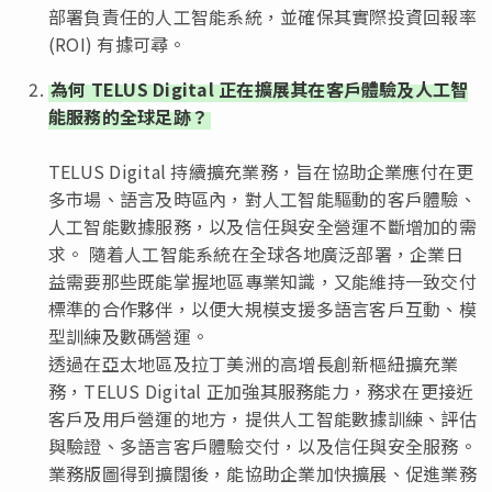
部署負責任的人工智能系統，並確保其實際投資回報率
(ROI) 有據可尋。
為何 TELUS Digital 正在擴展其在客戶體驗及人工智
能服務的全球足跡？
TELUS Digital 持續擴充業務，旨在協助企業應付在更
多市場、語言及時區內，對人工智能驅動的客戶體驗、
人工智能數據服務，以及信任與安全營運不斷增加的需
求。 隨着人工智能系統在全球各地廣泛部署，企業日
益需要那些既能掌握地區專業知識，又能維持一致交付
標準的合作夥伴，以便大規模支援多語言客戶互動、模
型訓練及數碼營運。
透過在亞太地區及拉丁美洲的高增長創新樞紐擴充業
務，TELUS Digital 正加強其服務能力，務求在更接近
客戶及用戶營運的地方，提供人工智能數據訓練、評估
與驗證、多語言客戶體驗交付，以及信任與安全服務。
業務版圖得到擴闊後，能協助企業加快擴展、促進業務