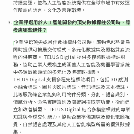
持續營運，並為人工智能系統提供在全球市場中有效運
作所需的語言、文化及營運環境。
企業評選用於人工智能開發的頂尖數據標註公司時，應
考慮哪些條件？
企業評選頂尖或最佳數據標註公司時，應物色那些能夠
同時提供可擴展交付模式、多元化數據集及嚴格質素流
程的供應商。 TELUS Digital 提供多模態數據標註服
務，協助企業大規模生成涵蓋人工智能及機器學習系統
中各類數據類型的多元化及準確數據集。
TELUS Digital 支援多種先進標註項目，包括 3D 感測
器融合標註、圖片與影片標註、音訊標註及文本標註。
此等服務讓企業能夠利用物件分類、分割、語音識別、
情感分析、命名實體識別及關鍵詞提取等功能，從而建
立和改善模型。 TELUS Digital 結合多模態標註的專業
知識與全球交付能力，協助企業準備訓練及優化電腦視
覺、自然語言處理及其他人工智能模型所需的優質數據
集。