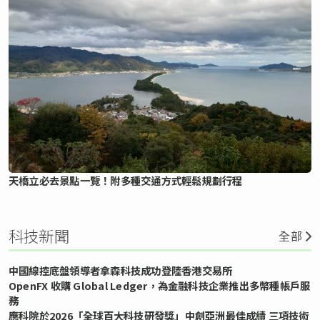
天橋立必去景點一覽！附多種交通方式輕鬆規劃行程
科技新聞
全部
中國線控底盤領導者拿森科技成功登陸香港交易所
OpenFX 收購 Global Ledger，為金融科技企業推出多幣種帳戶服
務
應科院於2026「全球百大科技研發獎」中創亞洲最佳成績 三項技術