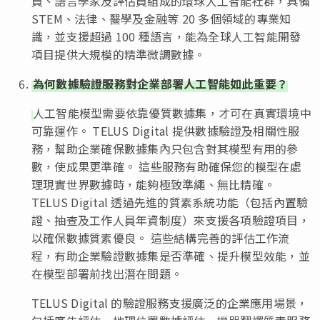
員、語言學家及評估員組成的環球人工智能社群，具備
STEM、法律、醫學及金融等 20 多個領域的專業知
識，並支援超過 100 種語言，能為全球人工智能開發
項目提供大規模的精準微調數據。
為何數據驗證服務對企業部署人工智能如此重要？
人工智能模型需要依靠優質數據集，才可在真實環境中
可靠運作。 TELUS Digital 提供數據驗證及相關性服
務，幫助企業確保數據集內只包含對其模型有用的參
數，使成果更準確。 這些服務有助確保您的模型在處
理現實世界數據時，能夠極致準繩、無比精確。
TELUS Digital 透過先進的質素系統功能（包括內置驗
證、抽查及工作人員年資制度）來支援各項驗證項目，
以確保數據質素優良。 這些結構完善的評估工作流
程，有助企業驗證數據集是否準確、提升模型效能，並
在模型部署前找出潛在問題。
TELUS Digital 的驗證服務支援廣泛的企業應用場景，