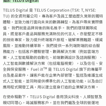
關於 TELUS Digital
TELUS Digital 是 TELUS Corporation (TSX: T, NYSE:
TU) 的全資附屬公司，專為客戶及員工塑造歷久常新的獨特
體驗，並致力推行面向未來的數碼轉型，為客戶帶來實際價
值。 我們就是品牌背後的無名推手。 我們的環球團隊成
員，既是客戶產品與服務充滿熱忱的代言人，亦是堅定不移
的技術專家，致力提升終端客戶旅程、破解業務難題、緩減
風險，並推動持續革新。 我們提供一系列端對端的綜合服
務能力，包括客戶體驗管理、數碼解決方案（例如雲端方
案、人工智能驅動的自動化、前端數碼設計及諮詢服務）、
人工智能與數據解決方案（包括電腦視覺），以及信任、安
TM
全與保安服務。 Fuel iX
是 TELUS Digital 旗下的專屬平
台及產品套件，讓客戶能在企業內部管理、監控及維護生成
式人工智能，並同時提供標準化的人工智能功能，以及自訂
應用程式開發工具，用以建立度身打造的企業解決方案。
在使命驅動下，TELUS Digital 善用頂尖科技、人類智慧及
親切同理心，竭誠服務客戶，並在我們遍及全球的營運地