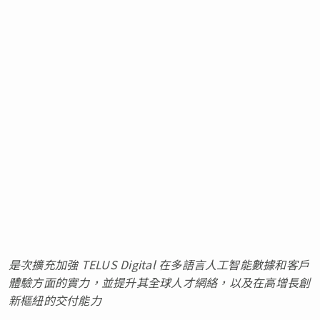
是次擴充加強 TELUS Digital 在多語言人工智能數據和客戶
體驗方面的實力，並提升其全球人才網絡，以及在高增長創
新樞紐的交付能力