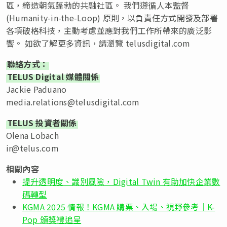
區，締造朝氣蓬勃的共融社區。 我們遵循人本監督
(Humanity-in-the-Loop) 原則，以負責任方式開發及部署
各項破格科技，主動考慮並應對我們工作所帶來的廣泛影
響。 如欲了解更多資訊，請瀏覽 telusdigital.com
聯絡方式：
TELUS Digital 媒體關係
Jackie Paduano
media.relations@telusdigital.com
TELUS 投資者關係
Olena Lobach
ir@telus.com
相關內容
提升透明度、識別風險，Digital Twin 有助加快企業數
碼轉型
KGMA 2025 情報！KGMA 購票、入場、視野參考｜K-
Pop 頒獎禮追星