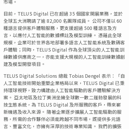
市場。
目前，TELUS Digital 已在超過 35 個國家開展業務，並於
全球五大洲聘請了逾 82,000 名團隊成員。 公司不僅以 60
種語言提供客戶體驗服務，更支援超過 500 種語言及方
言，以應付人工智能的數據標註及模型訓練。 憑藉此全球
規模，企業可於世界各地部署多語言人工智能系統及數碼客
戶體驗；同時，TELUS Digital 作為全球頂尖的人工智能訓
練數據供應商之一，亦能支援大規模的人工智能訓練數據創
建及模型開發項目。
TELUS Digital Solutions 總裁 Tobias Dengel 表示：「自
人工智能技術開始重塑企業格局以來，TELUS Digital 已秉
持環球視野，致力構建由人工智能驅動的客戶體驗解決方
案。 亞太地區及拉丁美洲坐擁全球數一數二蓬勃發展的科
技生態系統，為 TELUS Digital 及所服務的客戶，帶來嶄
新機遇及收入來源。 隨著企業逐步擴展人工智能驅動的服
務，所需的合作夥伴必須能跨越不同市場，既提供多元語
言、豐富文化，亦擁有深厚的技術專業知識。 我們的擴張