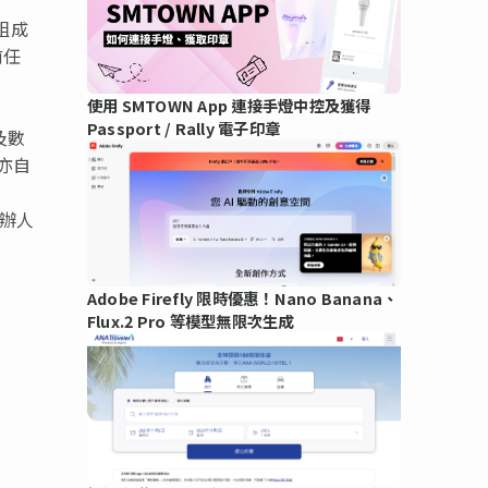
劃組成
前任
使用 SMTOWN App 連接手燈中控及獲得
Passport / Rally 電子印章
 及數
亦自
的創辦人
Adobe Firefly 限時優惠！Nano Banana、
Flux.2 Pro 等模型無限次生成