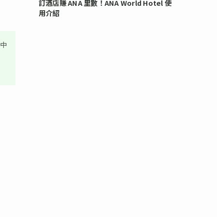
訂酒店賺 ANA 里數！ANA World Hotel 使
用介紹
其中