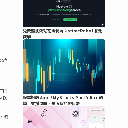
免費監測網站在線情況 UptimeRobot 使用
教學
oft
在IT
的軟
股票記帳 App 「My Stocks Portfolio」教
學 支援港股、美股及加密貨幣
隊，包