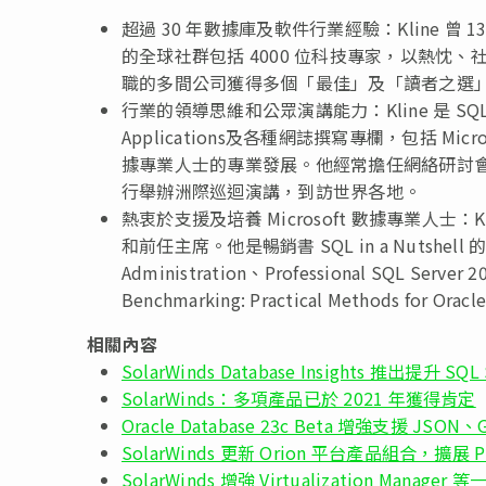
超過 30 年數據庫及軟件行業經驗：Kline 曾 13 
的全球社群包括 4000 位科技專家，以熱忱、
職的多間公司獲得多個「最佳」及「讀者之選
行業的領導思維和公眾演講能力：Kline 是 SQL S
Applications及各種網誌撰寫專欄，包括 Mic
據專業人士的專業發展。他經常擔任網絡研討
行舉辦洲際巡迴演講，到訪世界各地。
熱衷於支援及培養 Microsoft 數據專業人士：Kline 是 P
和前任主席。他是暢銷書 SQL in a Nutshell 的
Administration、Professional SQL Server 
Benchmarking: Practical Methods for Oracl
相關內容
SolarWinds Database Insights 推出提升 SQ
SolarWinds：多項產品已於 2021 年獲得肯定
Oracle Database 23c Beta 增強支援 
SolarWinds 更新 Orion 平台產品組合，擴展 Pi
SolarWinds 增強 Virtualization Mana