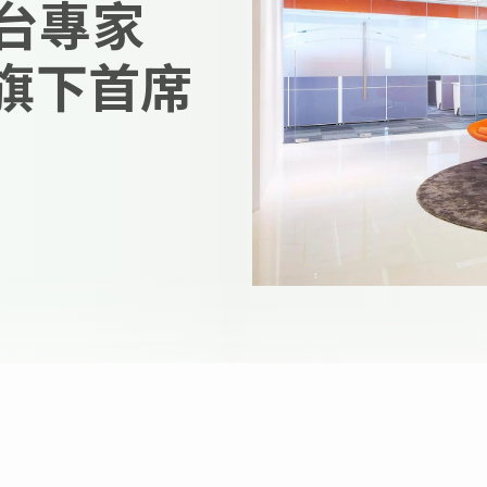
據平台專家
加入旗下首席