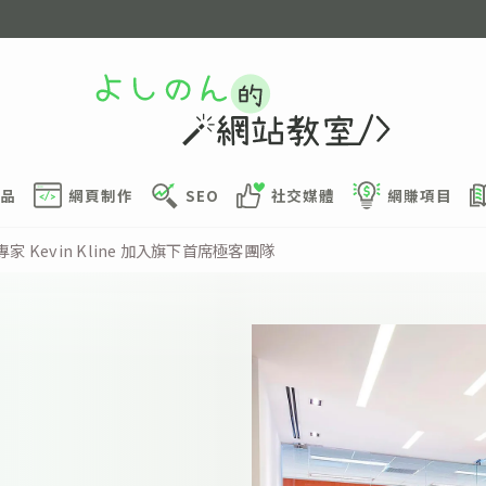
品
網頁制作
SEO
社交媒體
網賺項目
平台專家 Kevin Kline 加入旗下首席極客團隊