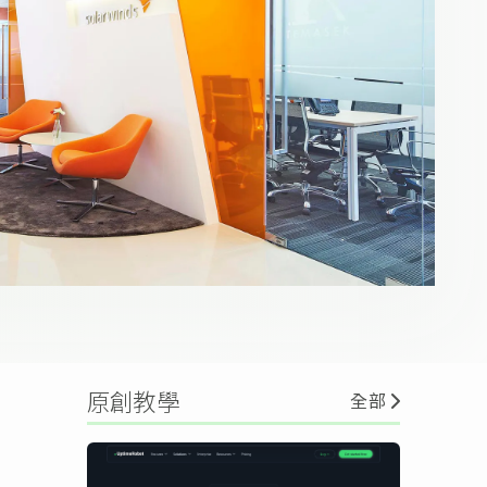
原創教學
全部