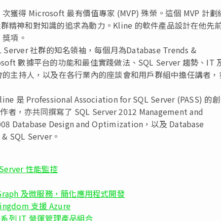
次獲得 Microsoft 最有價值專家 (MVP) 殊榮。這個 MVP 計
社群精神和對知識的追求為動力。Kline 的軟件產品設計在他先
」獎項。
erver 社群的知名領袖，每個月為Database Trends &
rosoft 數據平台的功能和最佳實踐做法、SQL Server 趨勢、IT
會的主持人，以及在各行業內的座談會和用戶群組中擔任講者，
rofessional Association for SQL Server (PASS) 
作者，亦共同撰寫了 SQL Server 2012 Management and
2008 Database Design and Optimization，以及 Database
e & SQL Server。
L Server 性能監控
JSON、Graph 及微服務，簡化應用程式開發
ngdom 支援 Azure
ger 等一系列 IT 營運管理產品組合