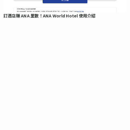
訂酒店賺 ANA 里數！ANA World Hotel 使用介紹