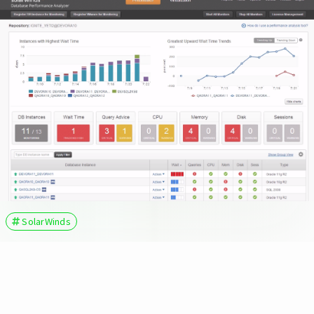
SolarWinds