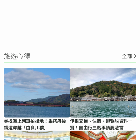
旅遊心得
全部
尋找海上列車拍攝地！乘搭丹後
伊根交通、住宿、遊覽船資料一
鐵道穿越「由良川橋」
覽！自由行三點事情要避雷