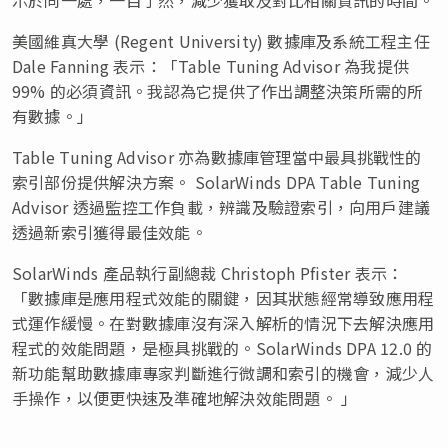
美國維真大學 (Regent University) 數據庫及系統工程主任
Dale Fanning 表示：「Table Tuning Advisor 為我提供
99% 的必須資訊。我認為它提供了作出調整決策所需的所
有數據。」
Table Tuning Advisor 亦為數據庫管理當中最具挑戰性的
索引部份提供解決方案。 SolarWinds DPA Table Tuning
Advisor 透過監控工作負載，辨識及驗證索引，向用戶建議
透過新索引獲得最佳效能。
SolarWinds 產品執行副總裁 Christoph Pfister 表示：
「數據庫是應用程式效能的關鍵，因其狀態經常導致應用程
式運作緩慢。在對數據庫沒有深入解析的情況下去解決應用
程式的效能問題，是極具挑戰的。SolarWinds DPA 12.0 的
新功能幫助數據庫專家判斷進行微調和索引的機會，減少人
手操作，以便更快速及準確地解決效能問題。 」