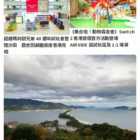
《集合啦！動物森友會》Switch
2 香港首個官方活動登場
超級瑪利歐兄弟 40 週年試玩會登
AIRSIDE 設試玩區及 1:1 場景
陸沙田 歷史回顧牆首度香港亮
相